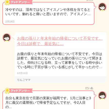
冷やすのは、湿布ではなくアイスノンや氷枕を当てると
いいです。触れると痛いと思いますので、アイスノン…
2月18日
お腹の張りと年末年始の帰省について不安です。
今日は診察で、最近気に…
お腹の張りと年末年始の帰省について不安です。今日は
診察で、最近気になっていたお腹の張りについて聞きま
した。仰向けになる時、立って家事をしている時や歩い
ている時に子宮が張っている感じがして辛かったので…
12月11日
りんごママ
だいあ
自分も東京在住で旦那の実家が福岡です。1月に法事と3
月に義父の還暦祝いで帰省予定なんですが、今2人目
の…