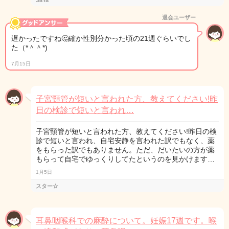
SaYa
退会ユーザー
遅かったですね🤔確か性別分かった頃の21週ぐらいでし
た（*＾＾*)
7月15日
子宮頸管が短いと言われた方、教えてください!昨
日の検診で短いと言われ…
子宮頸管が短いと言われた方、教えてください!昨日の検
診で短いと言われ、自宅安静を言われた訳でもなく、薬
をもらった訳でもありません。ただ、だいたいの方が薬
もらって自宅でゆっくりしてたというのを見かけます…
1月5日
スター☆
耳鼻咽喉科での麻酔について。妊娠17週です。喉