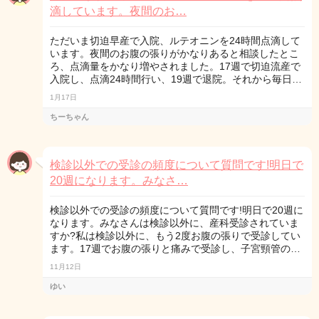
滴しています。夜間のお…
ただいま切迫早産で入院、ルテオニンを24時間点滴して
います。夜間のお腹の張りがかなりあると相談したとこ
ろ、点滴量をかなり増やされました。17週で切迫流産で
入院し、点滴24時間行い、19週で退院。それから毎日…
1月17日
ちーちゃん
検診以外での受診の頻度について質問です!明日で
20週になります。みなさ…
検診以外での受診の頻度について質問です!明日で20週に
なります。みなさんは検診以外に、産科受診されていま
すか?私は検診以外に、もう2度お腹の張りで受診してい
ます。17週でお腹の張りと痛みで受診し、子宮頸管の…
11月12日
ゆい