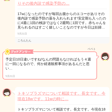
りその後内診で感染予防の…
17wになったのですが毎回お腹からのエコーがありその
後内診で感染予防の薬を入れられます!安定期も入ったの
に4週に1回の検診ではなく2週間に1回です。赤ちゃんを
見られるのはすごく嬉しいことなのですが今日は妊婦…
5月21日
ころんたん
ペペト
予定日10日違いですね!なんの問題もなければもう４週
に一回になるので、何か経過観察事項があるんだと思
い…
5月21日
トキソプラズマについて相談です。長文です。今
現在18wです。11wの時に…
トキソプラズマについて相談です。長文です。今現在18