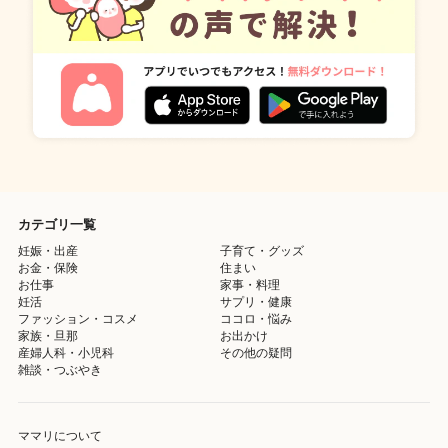
カテゴリ一覧
妊娠・出産
子育て・グッズ
お金・保険
住まい
お仕事
家事・料理
妊活
サプリ・健康
ファッション・コスメ
ココロ・悩み
家族・旦那
お出かけ
産婦人科・小児科
その他の疑問
雑談・つぶやき
ママリについて