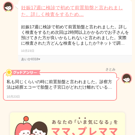
妊娠17週に検診で初めて前置胎盤と言われまし
た。詳しく検査をするため…
妊娠17週に検診で初めて前置胎盤と言われました。詳し
く検査をするため次回は2時間以上かかるのでお子さんを
預けてきた方が良いかもしれないと言われました。実際
に検査された方どんな検査をしましたか?ネットで調…
10月23日
あいか0318♥︎
さとみ
私も同じくらいの時に前置胎盤と言われました。診察方
法は経膣エコーで胎盤と子宮口がどれだけ離れている…
10月23日