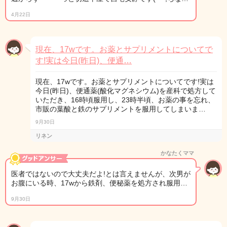
4月22日
現在、17wです。お薬とサプリメントについてで
す!実は今日(昨日)、便通…
現在、17wです。お薬とサプリメントについてです!実は
今日(昨日)、便通薬(酸化マグネシウム)を産科で処方して
いただき、16時頃服用し、23時半頃、お薬の事を忘れ、
市販の葉酸と鉄のサプリメントを服用してしまいま…
9月30日
リネン
かなたくママ
医者ではないので大丈夫だよ!とは言えませんが、次男が
お腹にいる時、17wから鉄剤、便秘薬を処方され服用…
9月30日