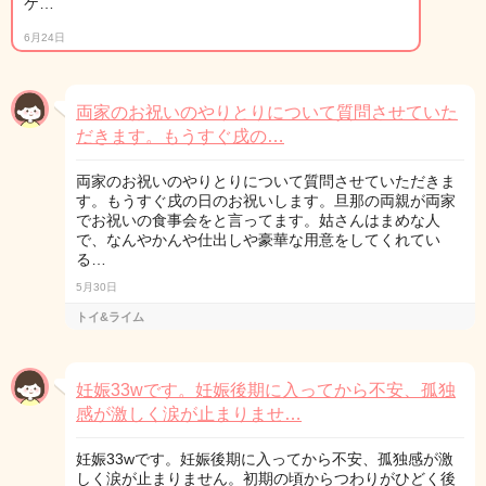
ケ…
6月24日
両家のお祝いのやりとりについて質問させていた
だきます。もうすぐ戌の…
両家のお祝いのやりとりについて質問させていただきま
す。もうすぐ戌の日のお祝いします。旦那の両親が両家
でお祝いの食事会をと言ってます。姑さんはまめな人
で、なんやかんや仕出しや豪華な用意をしてくれてい
る…
5月30日
トイ&ライム
妊娠33wです。妊娠後期に入ってから不安、孤独
感が激しく涙が止まりませ…
妊娠33wです。妊娠後期に入ってから不安、孤独感が激
しく涙が止まりません。初期の頃からつわりがひどく後