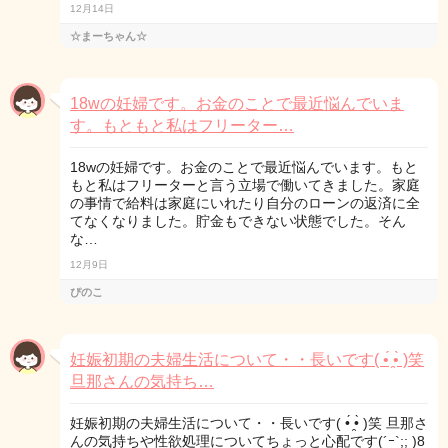
12月14日
☆まーちゃん☆
18wの妊婦です。お金のことで最近悩んでいま
す。もともと私はフリーター…
18wの妊婦です。お金のことで最近悩んでいます。もと
もと私はフリーターと言う立場で働いてきました。家庭
の事情で給料は家庭にいれたり自分のローンの返済に全
てなくなりました。貯金もできない状態でした。そん
な…
12月9日
ぴのこ
妊娠初期の夫婦生活について・・長いです( •́ ̯•̀ )笑
旦那さんの気持ち…
妊娠初期の夫婦生活について・・長いです( •́ ̯•̀ )笑 旦那さ
んの気持ちや性欲処理についてちょっと心配です(´ｰ`;; )8