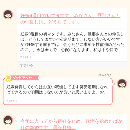
妊娠9週目の初マタです。みなさん、旦那さんと
の仲良しは、どうしてます…
妊娠9週目の初マタです。みなさん、旦那さんとの仲良し
は、どうしてますか?安定期まで、しない方がいいです
か?妊娠する前までは、会うたびに求める性欲強めだった
のに、、今は全くで、心配になります。私は手や口で…
2月24日
すまいる
ゆんぴぴ
妊娠発覚してからはお互い我慢してます笑安定期になれ
ばできるので初期はしない方が良いと思いますよ。お…
2月24日
今年に入ってから避妊を止め、妊活を始めたばか
りの新婚です。最終月経…