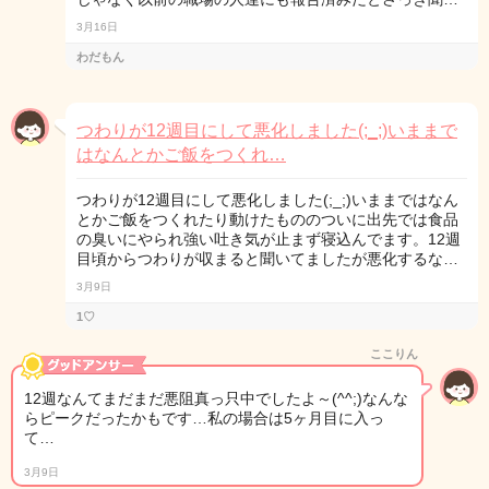
3月16日
わだもん
つわりが12週目にして悪化しました(;_;)いままで
はなんとかご飯をつくれ…
つわりが12週目にして悪化しました(;_;)いままではなん
とかご飯をつくれたり動けたもののついに出先では食品
の臭いにやられ強い吐き気が止まず寝込んでます。12週
目頃からつわりが収まると聞いてましたが悪化するな…
3月9日
1♡
ここりん
12週なんてまだまだ悪阻真っ只中でしたよ～(^^;)なんな
らピークだったかもです…私の場合は5ヶ月目に入っ
て…
3月9日