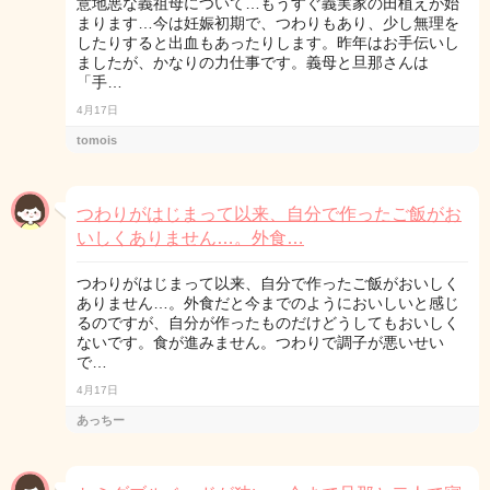
意地悪な義祖母について…もうすぐ義実家の田植えが始
まります…今は妊娠初期で、つわりもあり、少し無理を
したりすると出血もあったりします。昨年はお手伝いし
ましたが、かなりの力仕事です。義母と旦那さんは
「手…
4月17日
tomois
つわりがはじまって以来、自分で作ったご飯がお
いしくありません…。外食…
つわりがはじまって以来、自分で作ったご飯がおいしく
ありません…。外食だと今までのようにおいしいと感じ
るのですが、自分が作ったものだけどうしてもおいしく
ないです。食が進みません。つわりで調子が悪いせい
で…
4月17日
あっちー