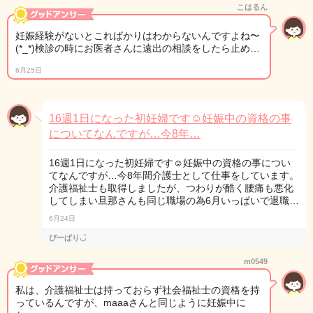
こはるん
妊娠経験がないとこればかりはわからないんですよね〜
(*_*)検診の時にお医者さんに遠出の相談をしたら止め…
6月25日
16週1日になった初妊婦です☺︎妊娠中の資格の事
についてなんですが…今8年…
16週1日になった初妊婦です☺︎妊娠中の資格の事につい
てなんですが…今8年間介護士として仕事をしています。
介護福祉士も取得しましたが、つわりが酷く腰痛も悪化
してしまい旦那さんも同じ職場の為6月いっぱいで退職…
6月24日
ぴーぱり◡̈
m0549
私は、介護福祉士は持っておらず社会福祉士の資格を持
っているんですが、maaaさんと同じように妊娠中に