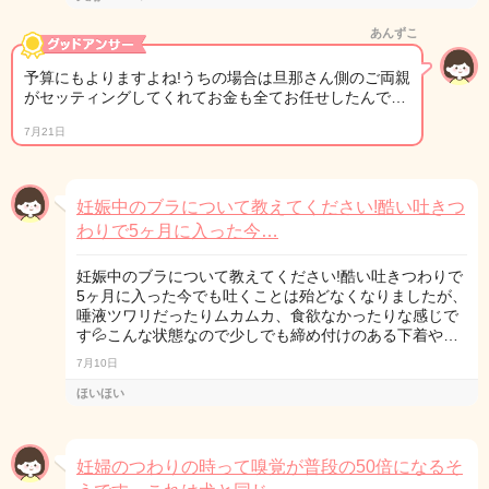
あんずこ
予算にもよりますよね!うちの場合は旦那さん側のご両親
がセッティングしてくれてお金も全てお任せしたんで…
7月21日
妊娠中のブラについて教えてください!酷い吐きつ
わりで5ヶ月に入った今…
妊娠中のブラについて教えてください!酷い吐きつわりで
5ヶ月に入った今でも吐くことは殆どなくなりましたが、
唾液ツワリだったりムカムカ、食欲なかったりな感じで
す💦こんな状態なので少しでも締め付けのある下着や…
7月10日
ほいほい
妊婦のつわりの時って嗅覚が普段の50倍になるそ