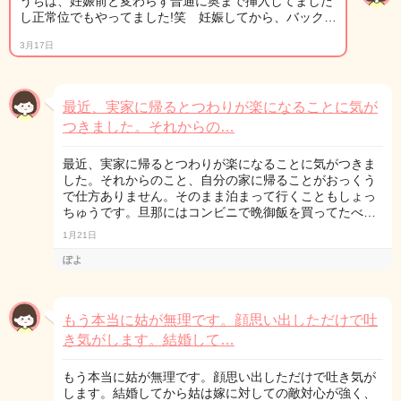
うちは、妊娠前と変わらず普通に奥まで挿入してました
し正常位でもやってました!笑 妊娠してから、バック…
3月17日
最近、実家に帰るとつわりが楽になることに気が
つきました。それからの…
最近、実家に帰るとつわりが楽になることに気がつきま
した。それからのこと、自分の家に帰ることがおっくう
で仕方ありません。そのまま泊まって行くこともしょっ
ちゅうです。旦那にはコンビニで晩御飯を買ってたべ…
1月21日
ぽよ
もう本当に姑が無理です。顔思い出しただけで吐
き気がします。結婚して…
もう本当に姑が無理です。顔思い出しただけで吐き気が
します。結婚してから姑は嫁に対しての敵対心が強く、