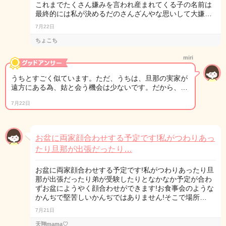
これまでたくさん嫌みを言われ産まれてくる子の名前は
最終的には私が決めるだのさんざんやな思いして大嫌…
7月22日
ちょこち
miri
うちとすごく似ています。ただ、うちは、旦那の実家が
遠方にある為、姑と会う機会は少ないです。だから、…
7月22日
お盆に両家顔合わせする予定です!私がつわりあっ
たり旦那が出張だったり…
お盆に両家顔合わせする予定です!私がつわりあったり旦
那が出張だったり弟が受験したりとなかなか予定が合わ
ずお盆にようやく顔合わせができます!お食事会のような
かんぢで堅苦しいかんぢではありません!そこで場所…
7月21日
天翔mama♡