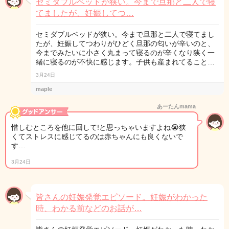
セミダブルベッドが狭い。今まで旦那と二人で寝
てましたが、妊娠してつ…
セミダブルベッドが狭い。今まで旦那と二人で寝てまし
たが、妊娠してつわりがひどく旦那の匂いが辛いのと、
今までみたいに小さく丸まって寝るのが辛くなり狭く一
緒に寝るのが不快に感じます。子供も産まれてること…
3月24日
maple
あーたんmama
惜しむところを他に回して!と思っちゃいますよね😭狭
くてストレスに感じてるのは赤ちゃんにも良くないで
す…
3月24日
皆さんの妊娠発覚エピソード。妊娠がわかった
時、わかる前などのお話が…