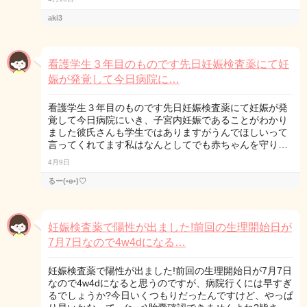
aki3
看護学生３年目のものです先日妊娠検査薬にて妊
娠が発覚して今日病院に…
看護学生３年目のものです先日妊娠検査薬にて妊娠が発
覚して今日病院にいき、子宮内妊娠であることがわかり
ました彼氏さんも学生ではありますがうんでほしいって
言ってくれてます私はなんとしてでも赤ちゃんを守り…
4月9日
るー(•ө•)♡
妊娠検査薬で陽性が出ました!前回の生理開始日が
7月7日なので4w4dになる…
妊娠検査薬で陽性が出ました!前回の生理開始日が7月7日
なので4w4dになると思うのですが、病院行くには早すぎ
るでしょうか?今日いくつもりだったんですけど、やっぱ