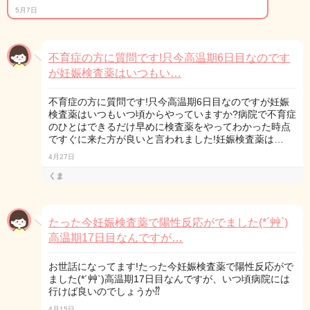
5月7日
不育症の方に質問です!只今高温期6日目なのです
が妊娠検査薬はいつもい…
不育症の方に質問です!只今高温期6日目なのですが妊娠
検査薬はいつもいつ頃からやっていますか?病院で不育症
のひとはできるだけ早めに検査薬をやってわかった時点
ですぐに来た方が良いと言われました!妊娠検査薬は…
4月27日
くま
たった今妊娠検査薬で陽性反応がでました(*´艸`)
高温期17日目なんですが…
お世話になってます!たった今妊娠検査薬で陽性反応がで
ました(*´艸`)高温期17日目なんですが、いつ頃病院には
行けば良いのでしょうか⁇
4月15日