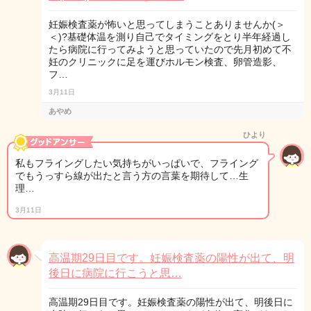
妊娠検査薬が怖いと思ってしまうことありませんか(＞
＜)?基礎体温を測り自己でタイミングをとり半年経過し
たら病院に行ってみようと思っていたので先月初めて不
妊のクリニックに足を運びホルモン検査、卵管造影、
フ…
3月11日
あやめ
ひより
私もフライングしたい気持ちがいっぱいで、フライング
でもうっすら線が出たと言う方の言葉を期待して…生
理…
3月11日
高温期29日目です。妊娠検査薬の陽性が出て、明
後日に病院に行こうと思…
高温期29日目です。妊娠検査薬の陽性が出て、明後日に