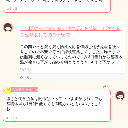
10月8日
この間やっと濃く濃く陽性反応を確認し化学流産
を繰り返してので不安で…
この間やっと濃く濃く陽性反応を確認し化学流産を繰り
返してので不安で毎日妊娠検査薬してました。昨日まで
は順調に濃くなっていってたのですが3日程前から基礎体
温が徐々に下がり始め今朝とうとう36,60まで下がっ…
8月21日
みーちょ
ポム
濃さと化学流産は関係ないっていいますからね…でも、
基礎体温も1日2日低くても問題ないともいいますよ!
私…
8月21日