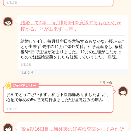
1月16日
結婚して4年。毎月排卵日を意識するもなかなか
授かることが出来ず 去年…
結婚して4年。毎月排卵日を意識するもなかなか授かるこ
とが出来ず 去年の11月に体外受精。科学流産をし, 移植
後8日目で生理が始まりました。12月の生理がこなかっ
たので妊娠検査薬をしたら妊娠していました。 病院…
1月10日
はまぐり
えり〜ぬ
おめでとうございます。私も下腹部痛ありましたよ´д` ;
心配で早めの5wで病院行きました!生理痛並みの痛み…
1月10日
高温期16日目に海外製の妊娠検査薬をしてみた所