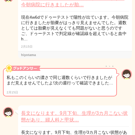
今朝病院に行きましたが胎…
現在4w6dでドゥーテストで陽性が出ています。今朝病院
に行きましたが胎嚢がはっきり見えませんでした。週数
としては胎嚢が見えなくても問題がないと思うのです
ご、ドゥーテストで判定線が確認線を超えていると血中
h…
2月15日
hiyotama
。、。
私もこのくらいの濃さで同じ週数くらいで行きましたが
まだ見えませんでしたよ!次の週行って確認できました…
2月15日
長文になります。9月下旬、生理が3カ月こない状
態があり、婦人科と甲状…
長文になります。9月下旬、生理が3カ月こない状態があ