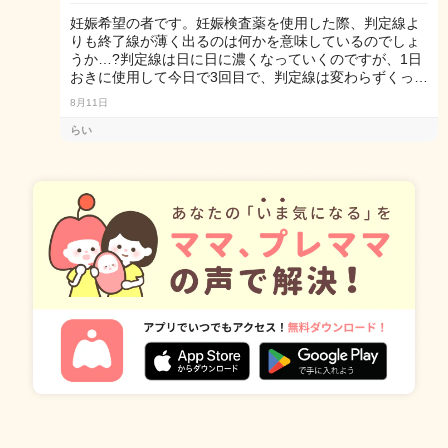
妊娠希望の者です。妊娠検査薬を使用した際、判定線よ
りも終了線が薄く出るのは何かを意味しているのでしょ
うか…?判定線は日に日に濃くなっていくのですが、1日
おきに使用して今日で3回目で、判定線は変わらずくっ…
8月11日
らい