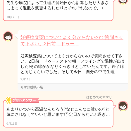
先生や病院によって生理の開始日から計算したり大きさ
によって週数を変更するしたりとそれぞれなので、エ…
10月26日
妊娠検査薬についてよく分からないので質問させ
て下さい。2日前、ドゥー…
妊娠検査薬についてよく分からないので質問させて下さ
い。2日前、ドゥーテストで朝一フライングで陽性が出ま
した!その線がかなりくっきりとしていたんです。終了線
と同じくらいでした。そして今日、自分の中で生理…
9月11日
りす@睡眠不足
はじめてのママリ
あまりいつから高温なんだろう?なぜこんなに濃いの?と
気にされなくていいと思います!予定日からだいぶ過ぎ…
9月11日