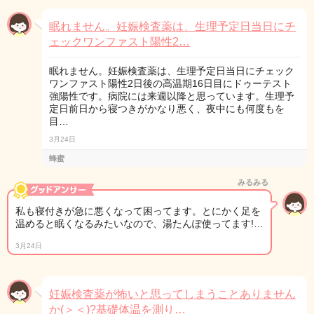
眠れません。妊娠検査薬は、生理予定日当日にチ
ェックワンファスト陽性2…
眠れません。妊娠検査薬は、生理予定日当日にチェック
ワンファスト陽性2日後の高温期16日目にドゥーテスト
強陽性です。病院には来週以降と思っています。生理予
定日前日から寝つきがかなり悪く、夜中にも何度もを
目…
3月24日
蜂蜜
みるみる
私も寝付きが急に悪くなって困ってます。とにかく足を
温めると眠くなるみたいなので、湯たんぽ使ってます!…
3月24日
妊娠検査薬が怖いと思ってしまうことありません
か(＞＜)?基礎体温を測り…