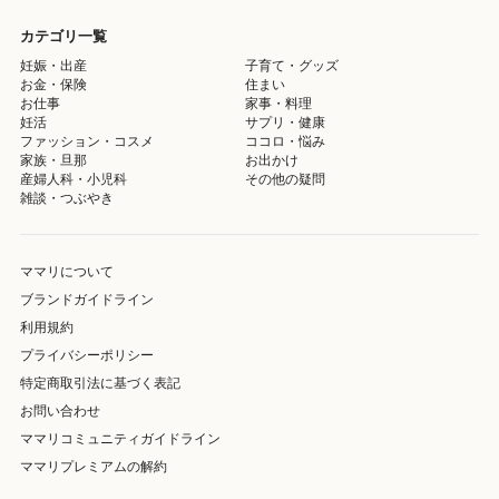
カテゴリ一覧
妊娠・出産
子育て・グッズ
お金・保険
住まい
お仕事
家事・料理
妊活
サプリ・健康
ファッション・コスメ
ココロ・悩み
家族・旦那
お出かけ
産婦人科・小児科
その他の疑問
雑談・つぶやき
ママリについて
ブランドガイドライン
利用規約
プライバシーポリシー
特定商取引法に基づく表記
お問い合わせ
ママリコミュニティガイドライン
ママリプレミアムの解約