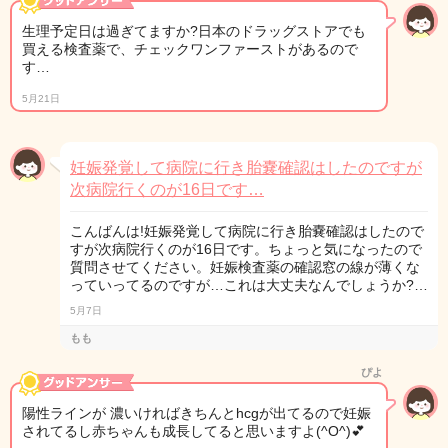
生理予定日は過ぎてますか?日本のドラッグストアでも
買える検査薬で、チェックワンファーストがあるので
す…
5月21日
妊娠発覚して病院に行き胎嚢確認はしたのですが
次病院行くのが16日です…
こんばんは!妊娠発覚して病院に行き胎嚢確認はしたので
すが次病院行くのが16日です。ちょっと気になったので
質問させてください。妊娠検査薬の確認窓の線が薄くな
っていってるのですが…これは大丈夫なんでしょうか?…
5月7日
もも
ぴよ
陽性ラインが 濃いければきちんとhcgが出てるので妊娠
されてるし赤ちゃんも成長してると思いますよ(^O^)💕