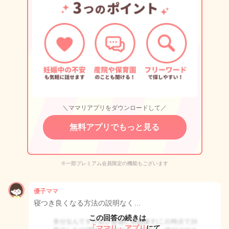
＼ママリアプリをダウンロードして／
無料アプリでもっと見る
※一部プレミアム会員限定の機能もございます
優子ママ
寝つき良くなる方法の説明なく…
この回答の続きは
「ママリ」アプリ
にて