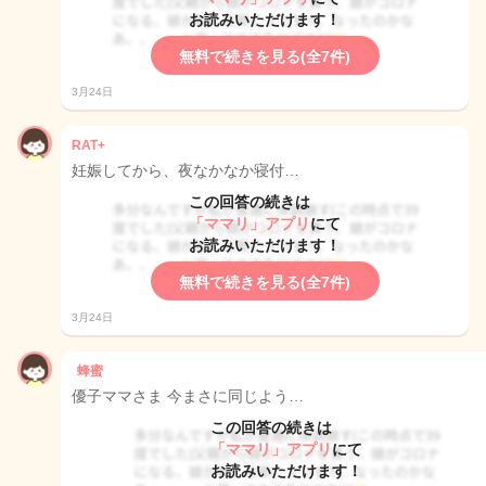
お読みいただけます！
無料で続きを見る(全7件)
3月24日
RAT+
妊娠してから、夜なかなか寝付…
この回答の続きは
「ママリ」アプリ
にて
お読みいただけます！
無料で続きを見る(全7件)
3月24日
蜂蜜
優子ママさま 今まさに同じよう…
この回答の続きは
「ママリ」アプリ
にて
お読みいただけます！