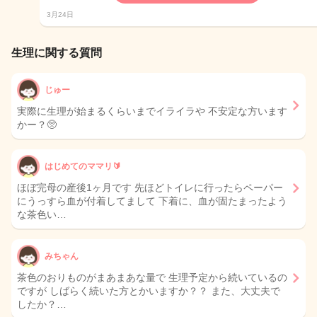
3月24日
生理に関する質問
じゅー
実際に生理が始まるくらいまでイライラや 不安定な方います
かー？🥺
はじめてのママリ🔰
ほぼ完母の産後1ヶ月です 先ほどトイレに行ったらペーパー
にうっすら血が付着してまして 下着に、血が固たまったよう
な茶色い…
みちゃん
茶色のおりものがまあまあな量で 生理予定から続いているの
ですが しばらく続いた方とかいますか？？ また、大丈夫で
したか？…