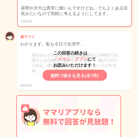
昼間や夕方は異常に眠いんですけどね…でもよくある症
状みたいなので気軽に考えるようにしてます。
3月24日
優子ママ
わかります。私も今日で生理予…
この回答の続きは
「ママリ」アプリ
にて
お読みいただけます！
無料で続きを見る(全7件)
3月24日