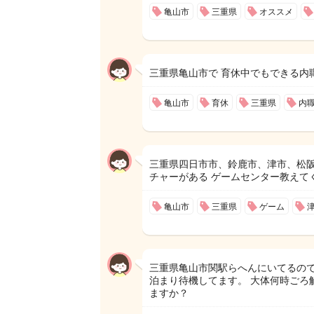
亀山市
三重県
オススメ
三重県亀山市で 育休中でもできる内
亀山市
育休
三重県
内
三重県四日市市、鈴鹿市、津市、松阪
チャーがある ゲームセンター教えてくだ
亀山市
三重県
ゲーム
三重県亀山市関駅らへんにいてるので
泊まり待機してます。 大体何時ごろ
ますか？