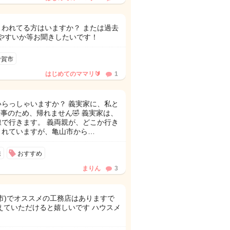
われてる方はいますか？ または過去
てしやすいか等お聞きしたいです！
伊賀市
はじめてのママリ🔰
1
らっしゃいますか？ 義実家に、私と
事のため、帰れません🤣 義実家は、
で行きます。 義両親が、どこか行き
くれていますが、亀山市から…
線
おすすめ
まりん
3
市)でオススメの工務店はありますで
えていただけると嬉しいです ハウスメ