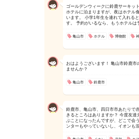
ゴールデンウィークに鈴鹿サーキット
ホテルに泊まりますが、夜はホテル
います。 小学1年生を連れて入れる
す。 予約がいるなら、もうホテルは
亀山市
ホテル
博物館
おはようございます！ 亀山市鈴鹿市
ませんか？
亀山市
鈴鹿市
鈴鹿市、亀山市、四日市市あたりで
きるところはありますか？ 今度友達
ぶことになったんですが、どこで会う
ンターもやっていないし、イオンも