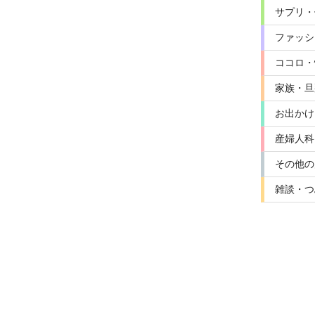
サプリ・
ファッシ
ココロ・
家族・旦
お出かけ
産婦人科
その他の
雑談・つ