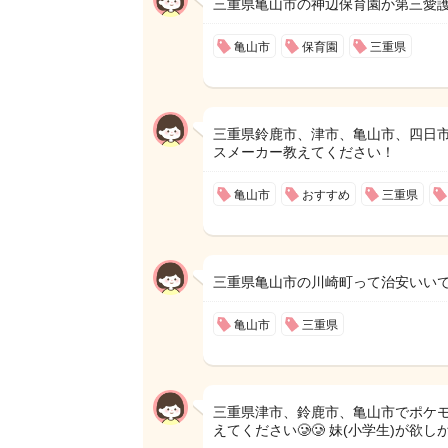
三重県亀山市の神辺保育園か第三愛
亀山市
保育園
三重県
三重県鈴鹿市、津市、亀山市、四日
スメーカー教えてください！
亀山市
おすすめ
三重県
三重県亀山市の川崎町って治安いいで
亀山市
三重県
三重県津市、鈴鹿市、亀山市でポケ
えてください🥲🥲 妹(小学生)が欲