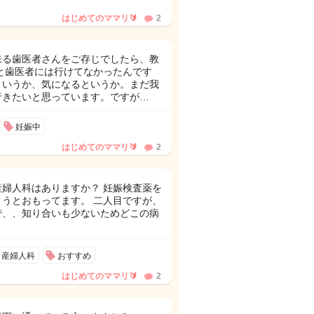
はじめてのママリ🔰
2
来る歯医者さんをご存じでしたら、教
と歯医者には行けてなかったんです
というか、気になるというか。まだ我
行きたいと思っています。ですが…
妊娠中
はじめてのママリ🔰
2
婦人科はありますか？ 妊娠検査薬を
うとおもってます。 二人目ですが、
で、、知り合いも少ないためどこの病
産婦人科
おすすめ
はじめてのママリ🔰
2