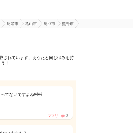
尾鷲市
亀山市
鳥羽市
熊野市
載されています。あなたと同じ悩みを持
よう！
てないですよね🤣🤣
ママリ
2