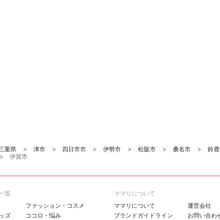
三重県
津市
四日市市
伊勢市
松阪市
桑名市
鈴鹿
伊賀市
一覧
ママリについて
ファッション・コスメ
ママリについて
運営会社
ッズ
ココロ・悩み
ブランドガイドライン
お問い合わ