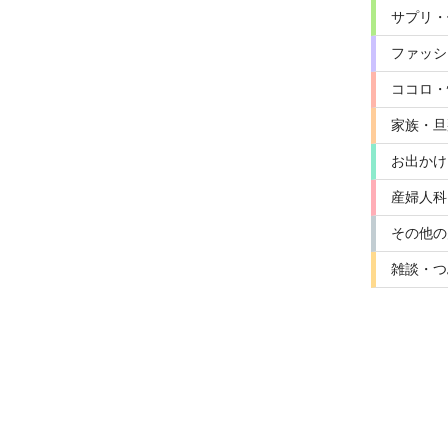
サプリ・
ファッシ
ココロ・
家族・旦
お出かけ
産婦人科
その他の
雑談・つ