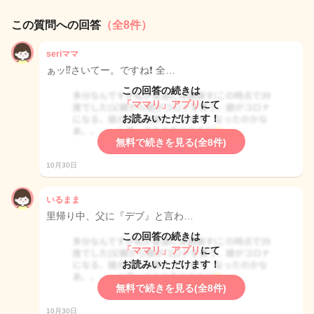
この質問への回答
（全8件）
seriママ
ぁッ⁉️さいてー。ですね❗️ 全…
この回答の続きは
「ママリ」アプリ
にて
お読みいただけます！
無料で続きを見る(全8件)
10月30日
いるまま
里帰り中、父に『デブ』と言わ…
この回答の続きは
「ママリ」アプリ
にて
お読みいただけます！
無料で続きを見る(全8件)
10月30日