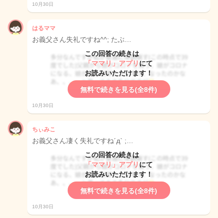
10月30日
はるママ
お義父さん失礼ですね^^; たぶ…
この回答の続きは
「ママリ」アプリ
にて
お読みいただけます！
無料で続きを見る(全8件)
10月30日
ちぃみこ
お義父さん凄く失礼ですね´д` ;…
この回答の続きは
「ママリ」アプリ
にて
お読みいただけます！
無料で続きを見る(全8件)
10月30日