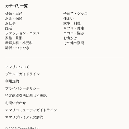
カテゴリ一覧
妊娠・出産
子育て・グッズ
お金・保険
住まい
お仕事
家事・料理
妊活
サプリ・健康
ファッション・コスメ
ココロ・悩み
家族・旦那
お出かけ
産婦人科・小児科
その他の疑問
雑談・つぶやき
ママリについて
ブランドガイドライン
利用規約
プライバシーポリシー
特定商取引法に基づく表記
お問い合わせ
ママリコミュニティガイドライン
ママリプレミアムの解約
© 2026 Connehito Inc.