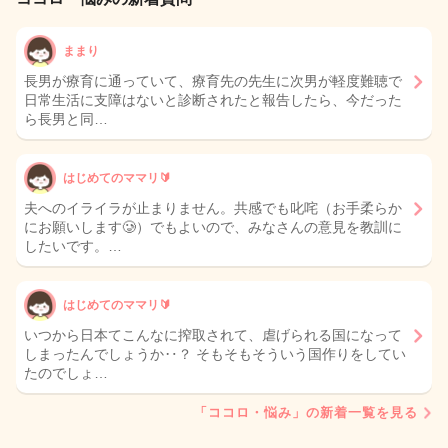
ままり
長男が療育に通っていて、療育先の先生に次男が軽度難聴で
日常生活に支障はないと診断されたと報告したら、今だった
ら長男と同…
はじめてのママリ🔰
夫へのイライラが止まりません。共感でも叱咤（お手柔らか
にお願いします🥲）でもよいので、みなさんの意見を教訓に
したいです。…
はじめてのママリ🔰
いつから日本てこんなに搾取されて、虐げられる国になって
しまったんでしょうか‥？ そもそもそういう国作りをしてい
たのでしょ…
「ココロ・悩み」の新着一覧を見る