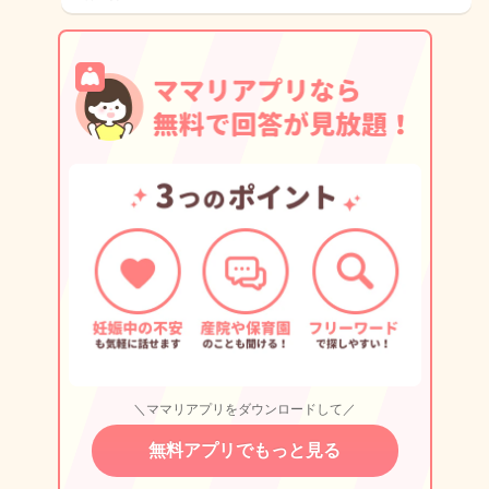
＼ママリアプリをダウンロードして／
無料アプリでもっと見る