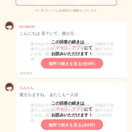
※一部プレミアム会員限定の機能もございます
lycopene
こんにちは 見ていて、腹が立…
この回答の続きは
「ママリ」アプリ
にて
お読みいただけます！
無料で続きを見る(全8件)
10月30日
らんらん
腹立ちますね。 あたしも一人目…
この回答の続きは
「ママリ」アプリ
にて
お読みいただけます！
無料で続きを見る(全8件)