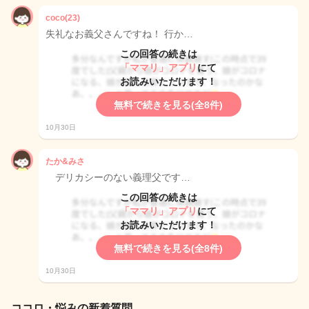
coco(23)
失礼なお義父さんですね！ 行か…
この回答の続きは
「ママリ」アプリ
にて
お読みいただけます！
無料で続きを見る(全8件)
10月30日
たか&みさ
デリカシーのない義理父です…
この回答の続きは
「ママリ」アプリ
にて
お読みいただけます！
無料で続きを見る(全8件)
10月30日
ココロ・悩みの新着質問