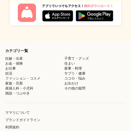
カテゴリ一覧
妊娠・出産
子育て・グッズ
お金・保険
住まい
お仕事
家事・料理
妊活
サプリ・健康
ファッション・コスメ
ココロ・悩み
家族・旦那
お出かけ
産婦人科・小児科
その他の疑問
雑談・つぶやき
ママリについて
ブランドガイドライン
利用規約