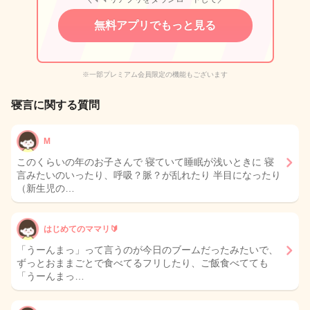
無料アプリでもっと見る
※一部プレミアム会員限定の機能もございます
寝言に関する質問
M
このくらいの年のお子さんで 寝ていて睡眠が浅いときに 寝
言みたいのいったり、呼吸？脈？が乱れたり 半目になったり
（新生児の…
はじめてのママリ🔰
「うーんまっ」って言うのが今日のブームだったみたいで、
ずっとおままごとで食べてるフリしたり、ご飯食べてても
「うーんまっ…