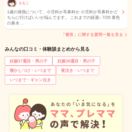
ももこ
1歳の発熱について、小児科か耳鼻科か 小児科か耳鼻科かど
ちらに行けばいいか悩んでます。 これまでの経過↓ 7/29 黄色
の鼻水 …
「寝言」に関する質問一覧を見る
みんなの口コミ・体験談まとめから見る
妊娠37週目・男の子
妊娠38週目・男の子
寝かしつけ・いつまで
夜泣き・いつまで
いつまで・ギャン泣き