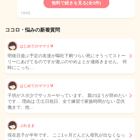
無料で続きを見る(全3件)
7月9日
ココロ・悩みの新着質問
はじめてのママリ🔰
明後日遊ぶ予定の友達が嘔吐下痢つらい死にそうってストー
リーにあげてるのですが遊ぶのやめよとか連絡きません。 何
時にこっち…
はじめてのママリ🔰
子供がスポ少でサッカーやっています。 親のほうが辞めたい
です… 理由は ①土日祝日、全て練習で家族時間がない ②共
働きで、他…
ぷれまま
現在息子が半年です。 ここ1ヶ月どんどん母乳が出なくなっ