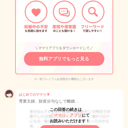
＼ママリアプリをダウンロードして／
無料アプリでもっと見る
※一部プレミアム会員限定の機能もございます
はじめてのママリ🔰
専業主婦、財産分与なしで離婚…
この回答の続きは
「ママリ」アプリ
にて
お読みいただけます！