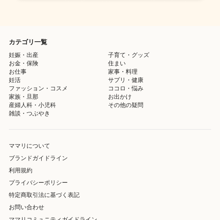
カテゴリ一覧
妊娠・出産
子育て・グッズ
お金・保険
住まい
お仕事
家事・料理
妊活
サプリ・健康
ファッション・コスメ
ココロ・悩み
家族・旦那
お出かけ
産婦人科・小児科
その他の疑問
雑談・つぶやき
ママリについて
ブランドガイドライン
利用規約
プライバシーポリシー
特定商取引法に基づく表記
お問い合わせ
ママリコミュニティガイドライン