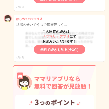
7月9日
はじめてのママリ🔰
旦那のせいでうつで毎日苦しく…
この回答の続きは
「ママリ」アプリ
にて
お読みいただけます！
無料で続きを見る(全3件)
7月9日