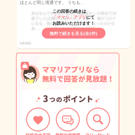
ほとんど同じ境遇です。 うちも…
この回答の続きは
「ママリ」アプリ
にて
お読みいただけます！
無料で続きを見る(全2件)
6月26日