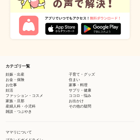
カテゴリ一覧
妊娠・出産
子育て・グッズ
お金・保険
住まい
お仕事
家事・料理
妊活
サプリ・健康
ファッション・コスメ
ココロ・悩み
家族・旦那
お出かけ
産婦人科・小児科
その他の疑問
雑談・つぶやき
ママリについて
ブランドガイドライン