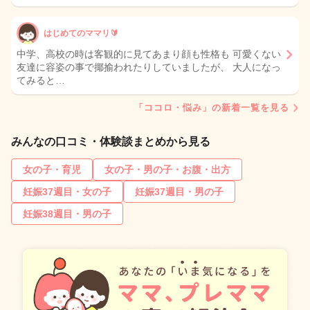
はじめてのママリ🔰
中学、高校の時は客観的に見てあまり顔も性格も 可愛くない
友達に容姿の事で揶揄われたりしていましたが、 大人になっ
てみると…
「ココロ・悩み」の新着一覧を見る
みんなの口コミ・体験談まとめから見る
女の子・育児
女の子・男の子・お腹・出方
妊娠37週目・女の子
妊娠37週目・男の子
妊娠38週目・男の子