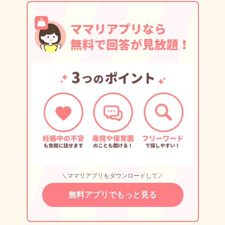
＼ママリアプリをダウンロードして／
無料アプリでもっと見る