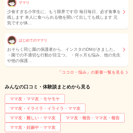
ママリ
少食すぎる小学生に、もう限界です😔 毎日毎日、必ず食事を
残します 本人に食べられる物を聞いて出しても残します 元
気ですが体…
はじめてのママリ
おそらく同じ園の保護者から、インスタのDMがきました。
・園での不適切な行動が目立つ。 ・何ヶ月も悩み、他の先生
や他の保護…
「ココロ・悩み」の新着一覧を見る
みんなの口コミ・体験談まとめから見る
ママ友・ママ友・モヤモヤ
ママ友・イライラ・イライラ・ママ友
ママ友・難しい・ママ友
ママ友・報告・ママ友・報告
ママ友・妊娠中・ママ友