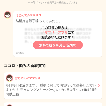
※一部プレミアム会員限定の機能もございます
はじめてのママリ🔰
結構好き勝手喋ってるあたし、…
この回答の続きは
「ママリ」アプリ
にて
お読みいただけます！
無料で続きを見る(全3件)
6月26日
ココロ・悩みの新着質問
はじめてのママリ🔰
毎日毎日眠過ぎます。 睡眠に関して病院行って改善した方い
ますか？ 元々ロングスリーパーなので休日は学生の頃は24時
間以上寝…