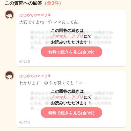
この質問への回答
（全3件）
はじめてのママリ🔰
大変ですよねー💦 ママ友って友…
この回答の続きは
「ママリ」アプリ
にて
お読みいただけます！
無料で続きを見る(全3件)
6月26日
はじめてのママリ🔰
わかります…😅 仲が良くても『マ…
この回答の続きは
「ママリ」アプリ
にて
お読みいただけます！
無料で続きを見る(全3件)
6月25日