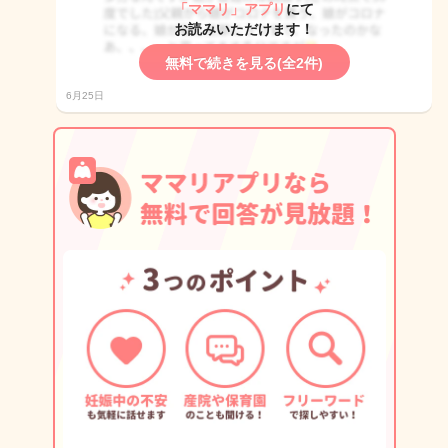
「ママリ」アプリ
にて
お読みいただけます！
無料で続きを見る(全2件)
6月25日