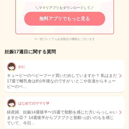
＼ママリアプリをダウンロードして／
無料アプリでもっと見る
※一部プレミアム会員限定の機能もございます
妊娠17週目に関する質問
かに
キューピーのベビーフード買いだめしていますか？ 私はまだ
17週で離乳食は約1年後なのですが いとこや友達からキュー
ピーのベ…
はじめてのママリ🔰
経産婦、妊娠14週後半〜15週で胎動を感じた方いらっしゃい
ますか😌？ 14週後半からプクプクと胎動っぽいのもを感じ
ていて、今日…