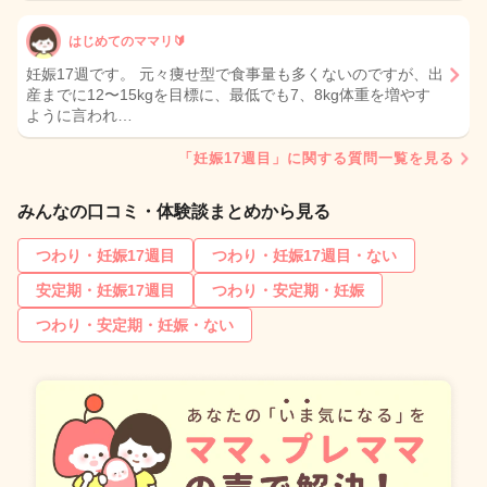
はじめてのママリ🔰
妊娠17週です。 元々痩せ型で食事量も多くないのですが、出
産までに12〜15kgを目標に、最低でも7、8kg体重を増やす
ように言われ…
「妊娠17週目」に関する質問一覧を見る
みんなの口コミ・体験談まとめから見る
つわり・妊娠17週目
つわり・妊娠17週目・ない
安定期・妊娠17週目
つわり・安定期・妊娠
つわり・安定期・妊娠・ない