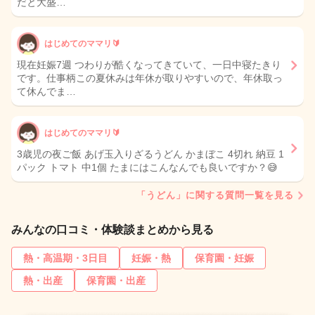
だと大盛…
はじめてのママリ🔰
現在妊娠7週 つわりが酷くなってきていて、一日中寝たきり
です。仕事柄この夏休みは年休が取りやすいので、年休取っ
て休んでま…
はじめてのママリ🔰
3歳児の夜ご飯 あげ玉入りざるうどん かまぼこ 4切れ 納豆 1
パック トマト 中1個 たまにはこんなんでも良いですか？😅
「うどん」に関する質問一覧を見る
みんなの口コミ・体験談まとめから見る
熱・高温期・3日目
妊娠・熱
保育園・妊娠
熱・出産
保育園・出産