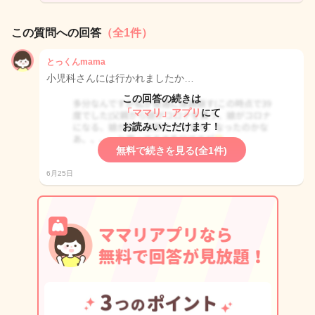
この質問への回答
（全1件）
とっくんmama
小児科さんには行かれましたか…
この回答の続きは
「ママリ」アプリ
にて
お読みいただけます！
無料で続きを見る(全1件)
6月25日