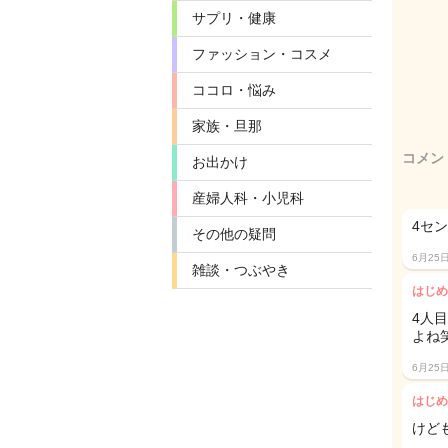
サプリ・健康
ファッション・コスメ
ココロ・悩み
家族・旦那
コメン
お出かけ
産婦人科・小児科
4セ
その他の疑問
6月25
雑談・つぶやき
はじめ
4人
よね
6月25
はじめ
けど