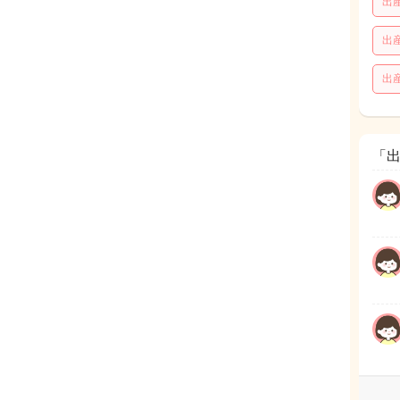
出
出
出
「