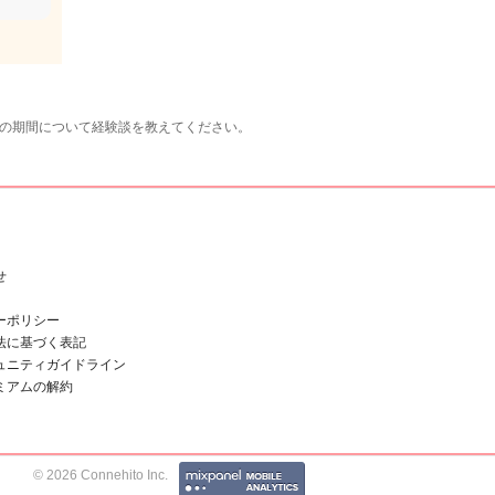
での期間について経験談を教えてください。
せ
ーポリシー
法に基づく表記
ュニティガイドライン
ミアムの解約
© 2026 Connehito Inc.