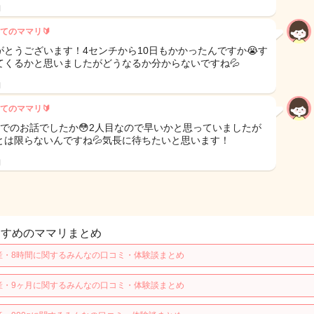
日
てのママリ🔰
がとうございます！4センチから10日もかかったんですか😭す
てくるかと思いましたがどうなるか分からないですね💦
日
てのママリ🔰
目でのお話でしたか😳2人目なので早いかと思っていましたが
とは限らないんですね💦気長に待ちたいと思います！
日
すすめのママリまとめ
産・8時間に関するみんなの口コミ・体験談まとめ
産・9ヶ月に関するみんなの口コミ・体験談まとめ