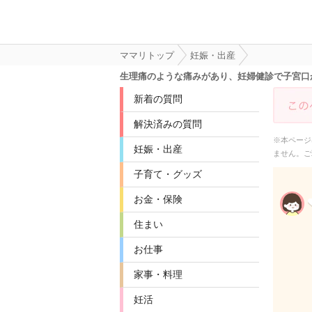
ママリトップ
妊娠・出産
生理痛のような痛みがあり、妊婦健診で子宮口
新着の質問
解決済みの質問
※本ページ
妊娠・出産
ません。ご
子育て・グッズ
お金・保険
住まい
お仕事
家事・料理
妊活