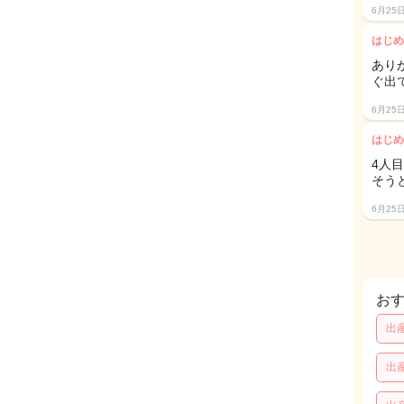
6月25
はじめ
あり
ぐ出
6月25
はじめ
4人
そう
6月25
お
出
出