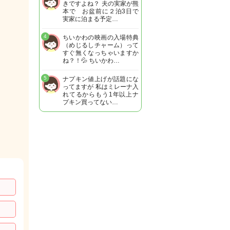
きですよね？ 夫の実家が熊
本で お盆前に２泊3日で
実家に泊まる予定…
4
ちいかわの映画の入場特典
（めじるしチャーム）って
すぐ無くなっちゃいますか
ね？！💦 ちいかわ…
5
ナプキン値上げが話題にな
ってますが 私はミレーナ入
れてるからもう1年以上ナ
プキン買ってない…