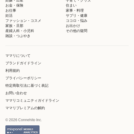
妊娠・出産
子育て・グッズ
お金・保険
住まい
お仕事
家事・料理
妊活
サプリ・健康
ファッション・コスメ
ココロ・悩み
家族・旦那
お出かけ
産婦人科・小児科
その他の疑問
雑談・つぶやき
ママリについて
ブランドガイドライン
利用規約
プライバシーポリシー
特定商取引法に基づく表記
お問い合わせ
ママリコミュニティガイドライン
ママリプレミアムの解約
© 2026 Connehito Inc.