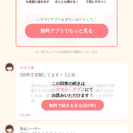
＼ママリアプリをダウンロードして／
無料アプリでもっと見る
※一部プレミアム会員限定の機能もございます
ママリ🔰
2回帝王切開してます！ 1人目…
この回答の続きは
「ママリ」アプリ
にて
お読みいただけます！
無料で続きを見る(全5件)
6月18日
退会ユーザー