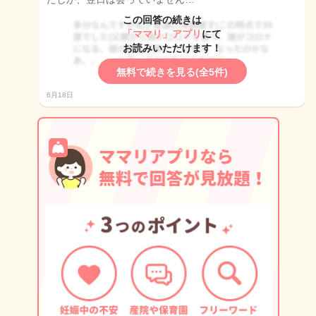
この回答の続きは
「ママリ」アプリ
にて
お読みいただけます！
無料で続きを見る(全5件)
6月18日