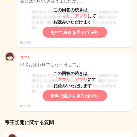
翌日は30分のみ会えましたが、…
この回答の続きは
「ママリ」アプリ
にて
お読みいただけます！
無料で続きを見る(全5件)
6月18日
ママリ
出産お疲れ様でした✨ そしてお…
この回答の続きは
「ママリ」アプリ
にて
お読みいただけます！
無料で続きを見る(全5件)
6月18日
帝王切開に関する質問