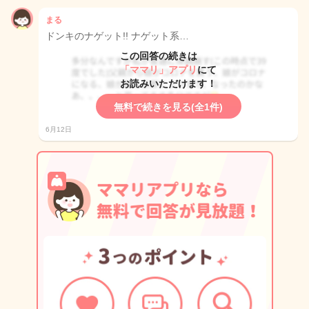
まる
ドンキのナゲット!! ナゲット系…
この回答の続きは
「ママリ」アプリ
にて
お読みいただけます！
無料で続きを見る(全1件)
6月12日