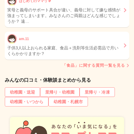
はじめてのママリ🔰
実母と義母のサポート具合が違い、義母に対して嫌な感情が
強まってしまいます。みなさんのご両親はどんな感じでしょ
うか？ 遠…
am.11
子供3人以上おられる家庭、食品＋洗剤等生活必需品で月い
くらかかりますか？
「食品」に関する質問一覧を見る
みんなの口コミ・体験談まとめから見る
幼稚園・送迎
里帰り・幼稚園
里帰り・冷凍
幼稚園・いつから
幼稚園・札幌市