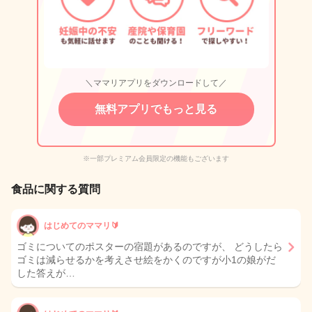
＼ママリアプリをダウンロードして／
無料アプリでもっと見る
※一部プレミアム会員限定の機能もございます
食品に関する質問
はじめてのママリ🔰
ゴミについてのポスターの宿題があるのですが、 どうしたら
ゴミは減らせるかを考えさせ絵をかくのですが小1の娘がだ
した答えが…