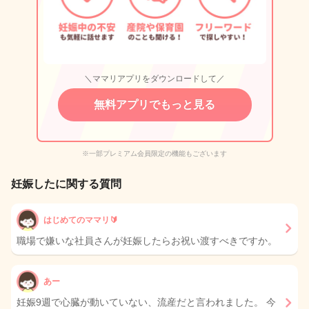
＼ママリアプリをダウンロードして／
無料アプリでもっと見る
※一部プレミアム会員限定の機能もございます
妊娠したに関する質問
はじめてのママリ🔰
職場で嫌いな社員さんが妊娠したらお祝い渡すべきですか。
あー
妊娠9週で心臓が動いていない、流産だと言われました。 今