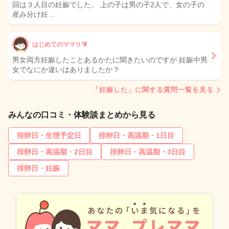
回は３人目の妊娠でした。 上の子は男の子2人で、女の子の
産み分け妊…
はじめてのママリ🔰
男女両方妊娠したことあるかたに聞きたいのですが 妊娠中男
女でなにか違いはありましたか？
「妊娠した」に関する質問一覧を見る
みんなの口コミ・体験談まとめから見る
排卵日・生理予定日
排卵日・高温期・1日目
排卵日・高温期・2日目
排卵日・高温期・3日目
排卵日・妊娠