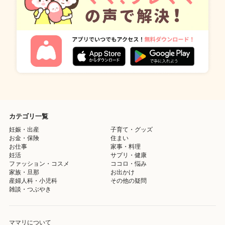
カテゴリ一覧
妊娠・出産
子育て・グッズ
お金・保険
住まい
お仕事
家事・料理
妊活
サプリ・健康
ファッション・コスメ
ココロ・悩み
家族・旦那
お出かけ
産婦人科・小児科
その他の疑問
雑談・つぶやき
ママリについて