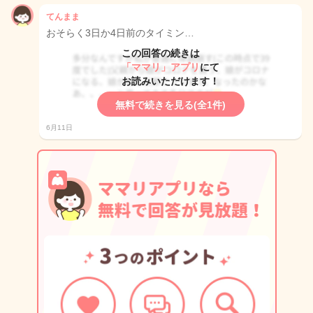
てんまま
おそらく3日か4日前のタイミン…
この回答の続きは
「ママリ」アプリ
にて
お読みいただけます！
無料で続きを見る(全1件)
6月11日