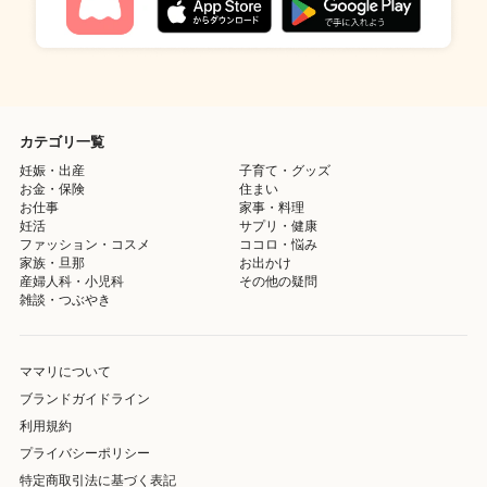
カテゴリ一覧
妊娠・出産
子育て・グッズ
お金・保険
住まい
お仕事
家事・料理
妊活
サプリ・健康
ファッション・コスメ
ココロ・悩み
家族・旦那
お出かけ
産婦人科・小児科
その他の疑問
雑談・つぶやき
ママリについて
ブランドガイドライン
利用規約
プライバシーポリシー
特定商取引法に基づく表記