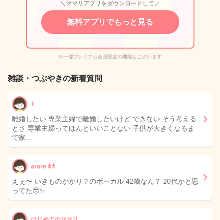
＼ママリアプリをダウンロードして／
無料アプリでもっと見る
※一部プレミアム会員限定の機能もございます
雑談・つぶやきの新着質問
T
離婚したい 専業主婦で離婚したいけど できない そう考える
とさ 専業主婦ってほんといいことない 子供が大きくなるま
で家…
arare 𖠋𐀪
えぇ〜 いきものがかり？のボーカル 42歳なん？ 20代かと思
ってた🥹✨
はじめてのママリ