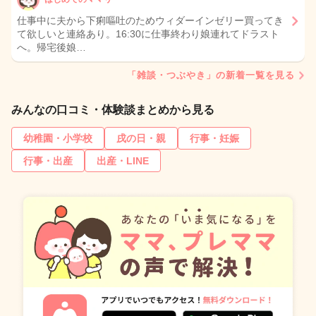
仕事中に夫から下痢嘔吐のためウィダーインゼリー買ってき
て欲しいと連絡あり。16:30に仕事終わり娘連れてドラスト
へ。帰宅後娘…
「雑談・つぶやき」の新着一覧を見る
みんなの口コミ・体験談まとめから見る
幼稚園・小学校
戌の日・親
行事・妊娠
行事・出産
出産・LINE