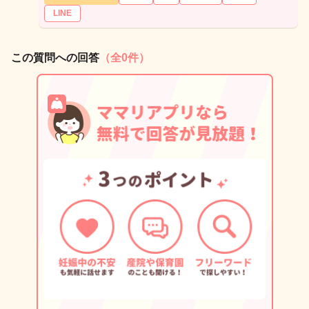
LINE
この質問への回答
（全0件）