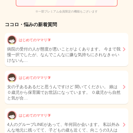
※一部プレミアム会員限定の機能もございます
ココロ・悩みの新着質問
はじめてのママリ🔰
病院の受付の人が態度が悪いことがよくあります。 今まで我
慢一択でしたが、なんでこんなに嫌な気持ちにされなきゃい
けないん…
はじめてのママリ🔰
女の子あるあるだと思うんですけど 聞いてください。 娘は
０歳児から保育園でお世話になっています。 ０歳児から自然
と気が合…
はじめてのママリ🔰
4人のグループLINEがあって、年何回か会います。 私以外み
んな地元に残ってて、子どもの歳も近くて、向こうの3人は