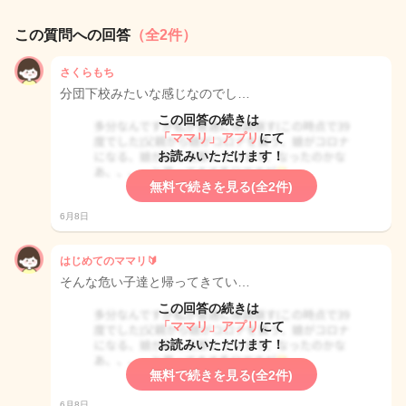
この質問への回答
（全2件）
さくらもち
分団下校みたいな感じなのでし…
この回答の続きは
「ママリ」アプリ
にて
お読みいただけます！
無料で続きを見る(全2件)
6月8日
はじめてのママリ🔰
そんな危い子達と帰ってきてい…
この回答の続きは
「ママリ」アプリ
にて
お読みいただけます！
無料で続きを見る(全2件)
6月8日