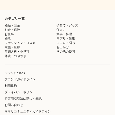
カテゴリ一覧
妊娠・出産
子育て・グッズ
お金・保険
住まい
お仕事
家事・料理
妊活
サプリ・健康
ファッション・コスメ
ココロ・悩み
家族・旦那
お出かけ
産婦人科・小児科
その他の疑問
雑談・つぶやき
ママリについて
ブランドガイドライン
利用規約
プライバシーポリシー
特定商取引法に基づく表記
お問い合わせ
ママリコミュニティガイドライン