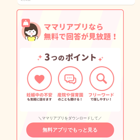
＼ママリアプリをダウンロードして／
無料アプリでもっと見る