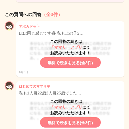
この質問への回答
（全3件）
アボカド🥑 ´-
ほぼ同じ感じです😂 私も上の子2…
この回答の続きは
「ママリ」アプリ
にて
お読みいただけます！
無料で続きを見る(全3件)
6月3日
はじめてのママリ🔰
私も1人目22歳2人目25歳でした…
この回答の続きは
「ママリ」アプリ
にて
お読みいただけます！
無料で続きを見る(全3件)