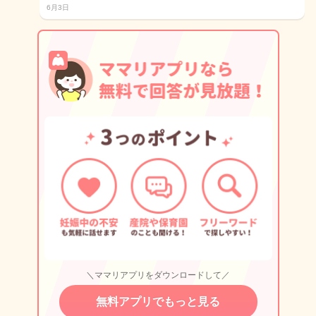
6月3日
＼ママリアプリをダウンロードして／
無料アプリでもっと見る