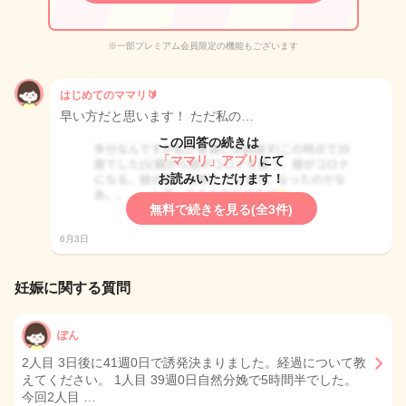
※一部プレミアム会員限定の機能もございます
はじめてのママリ🔰
早い方だと思います！ ただ私の…
この回答の続きは
「ママリ」アプリ
にて
お読みいただけます！
無料で続きを見る(全3件)
6月3日
妊娠に関する質問
ぽん
2人目 3日後に41週0日で誘発決まりました。経過について教
えてください。 1人目 39週0日自然分娩で5時間半でした。
今回2人目 …