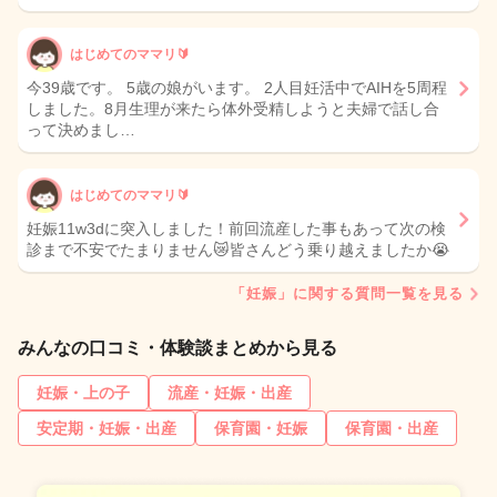
はじめてのママリ🔰
今39歳です。 5歳の娘がいます。 2人目妊活中でAIHを5周程
しました。8月生理が来たら体外受精しようと夫婦で話し合
って決めまし…
はじめてのママリ🔰
妊娠11w3dに突入しました！前回流産した事もあって次の検
診まで不安でたまりません😿皆さんどう乗り越えましたか😭
「妊娠」に関する質問一覧を見る
みんなの口コミ・体験談まとめから見る
妊娠・上の子
流産・妊娠・出産
安定期・妊娠・出産
保育園・妊娠
保育園・出産