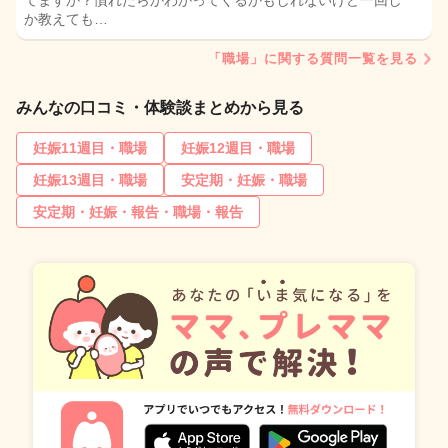
てますか？慣れたらかわかってくるかもしれないけど一回し
か教えても…
「職場」に関する質問一覧を見る
みんなの口コミ・体験談まとめから見る
妊娠11週目・職場
妊娠12週目・職場
妊娠13週目・職場
安定期・妊娠・職場
安定期・妊娠・報告・職場・報告