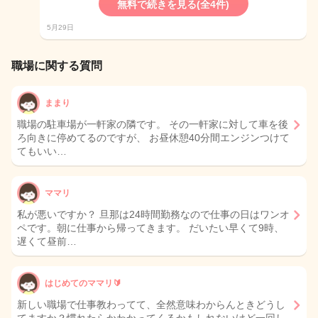
無料で続きを見る(全4件)
5月29日
職場に関する質問
ままり
職場の駐車場が一軒家の隣です。 その一軒家に対して車を後
ろ向きに停めてるのですが、 お昼休憩40分間エンジンつけて
てもいい…
ママリ
私が悪いですか？ 旦那は24時間勤務なので仕事の日はワンオ
ペです。朝に仕事から帰ってきます。 だいたい早くて9時、
遅くて昼前…
はじめてのママリ🔰
新しい職場で仕事教わってて、全然意味わからんときどうし