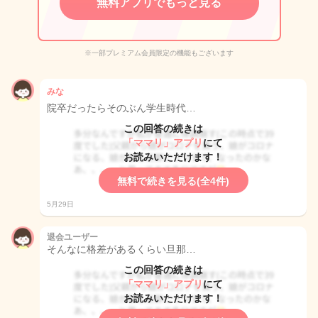
無料アプリでもっと見る
※一部プレミアム会員限定の機能もございます
みな
院卒だったらそのぶん学生時代…
この回答の続きは
「ママリ」アプリ
にて
お読みいただけます！
無料で続きを見る(全4件)
5月29日
退会ユーザー
そんなに格差があるくらい旦那…
この回答の続きは
「ママリ」アプリ
にて
お読みいただけます！