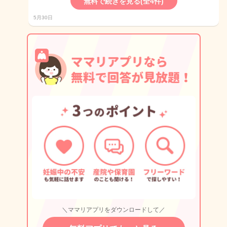
無料で続きを見る(全4件)
5月30日
＼ママリアプリをダウンロードして／