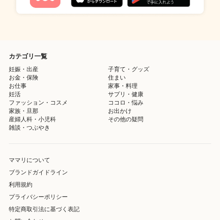
カテゴリ一覧
妊娠・出産
子育て・グッズ
お金・保険
住まい
お仕事
家事・料理
妊活
サプリ・健康
ファッション・コスメ
ココロ・悩み
家族・旦那
お出かけ
産婦人科・小児科
その他の疑問
雑談・つぶやき
ママリについて
ブランドガイドライン
利用規約
プライバシーポリシー
特定商取引法に基づく表記