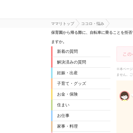
ママリトップ
ココロ・悩み
保育園から帰る際に、自転車に乗ることを拒否す
ますか。
新着の質問
解決済みの質問
※本ページ
妊娠・出産
ません。ご
子育て・グッズ
お金・保険
住まい
お仕事
家事・料理