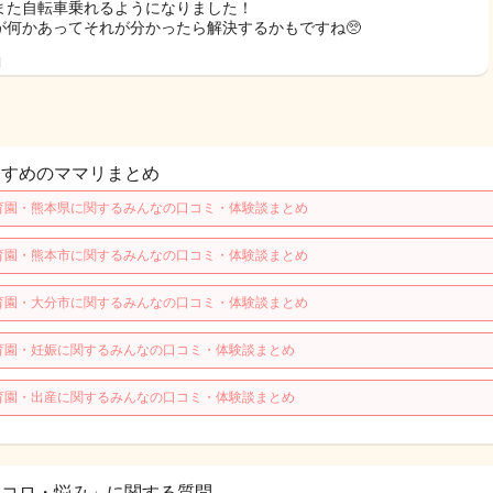
また自転車乗れるようになりました！
が何かあってそれが分かったら解決するかもですね🥺
日
すすめのママリまとめ
育園・熊本県に関するみんなの口コミ・体験談まとめ
育園・熊本市に関するみんなの口コミ・体験談まとめ
育園・大分市に関するみんなの口コミ・体験談まとめ
育園・妊娠に関するみんなの口コミ・体験談まとめ
育園・出産に関するみんなの口コミ・体験談まとめ
ココロ・悩み」に関する質問