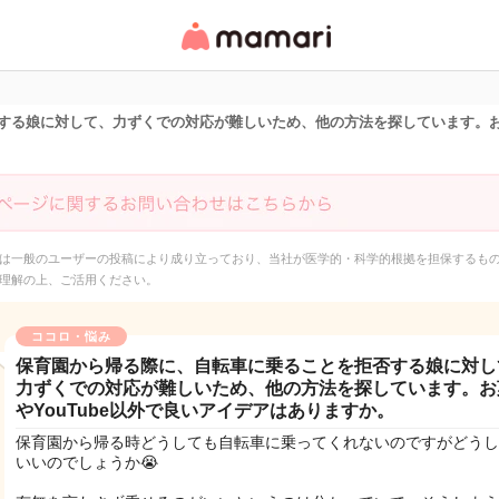
女性専用匿名QAアプ
リ・情報サイト
る娘に対して、力ずくでの対応が難しいため、他の方法を探しています。お菓
は一般のユーザーの投稿により成り立っており、当社が医学的・科学的根拠を担保するも
理解の上、ご活用ください。
ココロ・悩み
保育園から帰る際に、自転車に乗ることを拒否する娘に対し
力ずくでの対応が難しいため、他の方法を探しています。お
やYouTube以外で良いアイデアはありますか。
保育園から帰る時どうしても自転車に乗ってくれないのですがどうし
いいのでしょうか😭