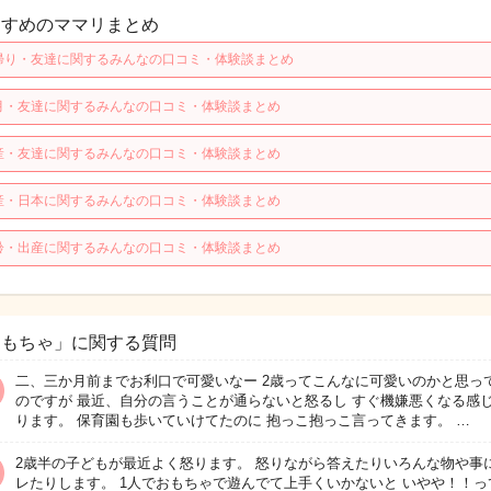
すすめのママリまとめ
帰り・友達に関するみんなの口コミ・体験談まとめ
月・友達に関するみんなの口コミ・体験談まとめ
産・友達に関するみんなの口コミ・体験談まとめ
産・日本に関するみんなの口コミ・体験談まとめ
齢・出産に関するみんなの口コミ・体験談まとめ
おもちゃ」に関する質問
二、三か月前までお利口で可愛いなー 2歳ってこんなに可愛いのかと思っ
のですが 最近、自分の言うことが通らないと怒るし すぐ機嫌悪くなる感
ります。 保育園も歩いていけてたのに 抱っこ抱っこ言ってきます。 …
2歳半の子どもが最近よく怒ります。 怒りながら答えたりいろんな物や事
レたりします。 1人でおもちゃで遊んでて上手くいかないと いやや！！っ