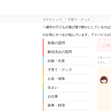
ママリトップ
子育て・グッズ
一歳半の子どもが遊び場で静かにしているのは
のか気にすべきか悩んでいます。アドバイスが
新着の質問
解決済みの質問
※本ページ
妊娠・出産
ません。ご
子育て・グッズ
お金・保険
住まい
お仕事
家事・料理