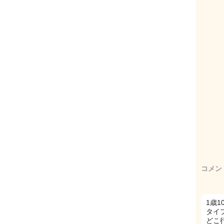
コメン
1歳
タイプ
どこ