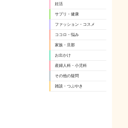
妊活
サプリ・健康
ファッション・コスメ
ココロ・悩み
家族・旦那
お出かけ
産婦人科・小児科
その他の疑問
雑談・つぶやき