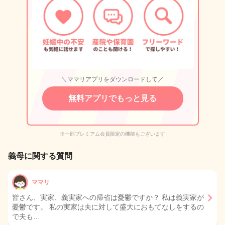
＼ママリアプリをダウンロードして／
無料アプリでもっと見る
※一部プレミアム会員限定の機能もございます
義母に関する質問
ママリ
皆さん、実家、義実家への帰省は憂鬱ですか？ 私は義実家が
憂鬱です。 私の実家は夫に対して盛大におもてなしをするの
で夫も…