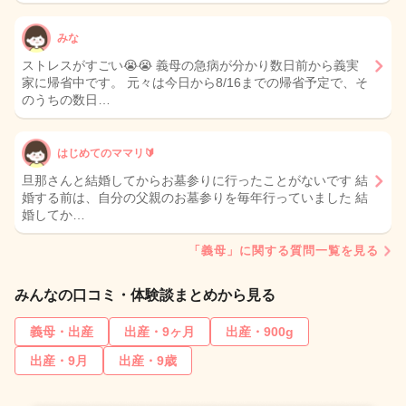
みな
ストレスがすごい😭😭 義母の急病が分かり数日前から義実
家に帰省中です。 元々は今日から8/16までの帰省予定で、そ
のうちの数日…
はじめてのママリ🔰
旦那さんと結婚してからお墓参りに行ったことがないです 結
婚する前は、自分の父親のお墓参りを毎年行っていました 結
婚してか…
「義母」に関する質問一覧を見る
みんなの口コミ・体験談まとめから見る
義母・出産
出産・9ヶ月
出産・900g
出産・9月
出産・9歳