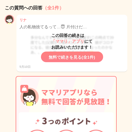
この質問への回答
（全1件）
リナ
人の私物捨てるって…😇 片付けだ…
この回答の続きは
「ママリ」アプリ
にて
お読みいただけます！
無料で続きを見る(全1件)
5月10日