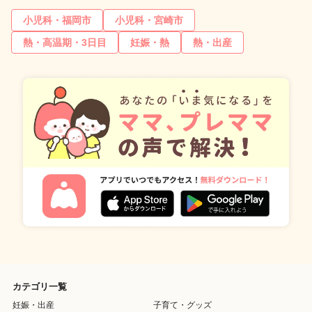
小児科・福岡市
小児科・宮崎市
熱・高温期・3日目
妊娠・熱
熱・出産
カテゴリ一覧
妊娠・出産
子育て・グッズ