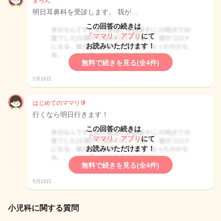
まろん
明日耳鼻科を受診します。 我が…
この回答の続きは
「ママリ」アプリ
にて
お読みいただけます！
無料で続きを見る(全4件)
5月10日
はじめてのママリ🔰
行くなら明日行きます！
この回答の続きは
「ママリ」アプリ
にて
お読みいただけます！
無料で続きを見る(全4件)
5月10日
小児科に関する質問