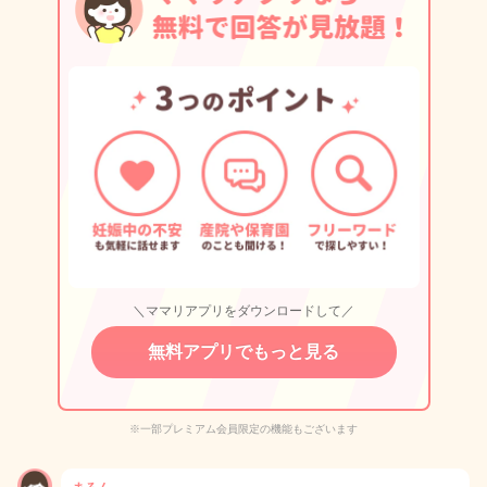
＼ママリアプリをダウンロードして／
無料アプリでもっと見る
※一部プレミアム会員限定の機能もございます