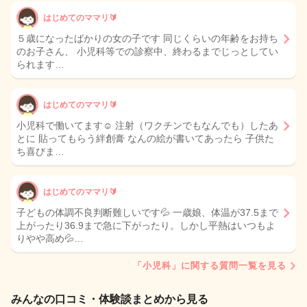
はじめてのママリ🔰
５歳になったばかりの女の子です 同じくらいの年齢をお持ち
のお子さん、 小児科等での診察中、終わるまでじっとしてい
られます…
はじめてのママリ🔰
小児科で働いてます☺️ 注射（ワクチンでもなんでも）したあ
とに 貼ってもらう絆創膏 なんの絵が書いてあったら 子供た
ち喜びま…
はじめてのママリ🔰
子どもの体調不良判断難しいです💦 一歳娘、体温が37.5まで
上がったり36.9まで急に下がったり。しかし平熱はいつもよ
りやや高め💦…
「小児科」に関する質問一覧を見る
みんなの口コミ・体験談まとめから見る