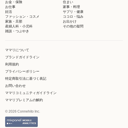
お金・保険
住まい
お仕事
家事・料理
妊活
サプリ・健康
ファッション・コスメ
ココロ・悩み
家族・旦那
お出かけ
産婦人科・小児科
その他の疑問
雑談・つぶやき
ママリについて
ブランドガイドライン
利用規約
プライバシーポリシー
特定商取引法に基づく表記
お問い合わせ
ママリコミュニティガイドライン
ママリプレミアムの解約
© 2026 Connehito Inc.