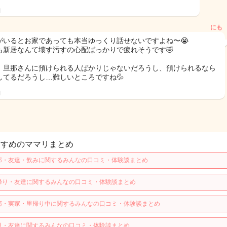
日
にも
がいるとお家であっても本当ゆっくり話せないですよね〜😭
も新居なんて壊す汚すの心配ばっかりで疲れそうです🤣
、旦那さんに預けられる人ばかりじゃないだろうし、預けられるなら
してるだろうし…難しいところですね💦
日
すすめのママリまとめ
那・友達・飲みに関するみんなの口コミ・体験談まとめ
帰り・友達に関するみんなの口コミ・体験談まとめ
那・実家・里帰り中に関するみんなの口コミ・体験談まとめ
月・友達に関するみんなの口コミ・体験談まとめ