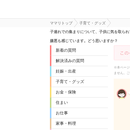
ママリトップ
子育て・グッズ
子連れでの集まりについて、子供に気を取られ
嫌悪も感じています。どう思いますか？
新着の質問
解決済みの質問
※本ページ
妊娠・出産
ません。ご
子育て・グッズ
お金・保険
住まい
お仕事
家事・料理