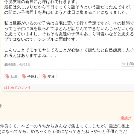
今度友達の新居にお呼ばれで行きます。
最初は久しぶりだから平日ゆっくり話そうという話だったんですが、
の間にか子供同士を遊ばせようと休日に集まることになりました。
私は旦那がいるので子供は自宅に置いて行く予定ですが、その状態で
っても子供に気を取られてほとんど話なんてできないんじゃないかな
と思っていますし、そもそも友達の子供をあまり可愛いなどと思える
プではないので、シンプルに面倒です。
こんなことでモヤモヤしてることが心狭くて嫌だなと自己嫌悪…人そ
れ考えはありますよね。。。
お気
最終更新：4月12日
旦那
子連れ
友達
はじめてのママリ
ト
唐揚げ
で仲良くて、ベビーのうちからみんなで集まってましたが、最近(1番上
2)になってから、めちゃくちゃ楽になってきたね〜やっと子供たちだ