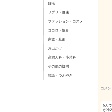
妊活
サプリ・健康
ファッション・コスメ
ココロ・悩み
家族・旦那
お出かけ
産婦人科・小児科
その他の疑問
雑談・つぶやき
コメン
5人
が小