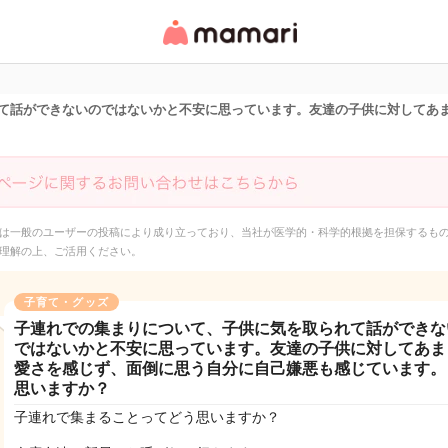
女性専用匿名QAアプ
リ・情報サイト
て話ができないのではないかと不安に思っています。友達の子供に対してあ
は一般のユーザーの投稿により成り立っており、当社が医学的・科学的根拠を担保するも
理解の上、ご活用ください。
子育て・グッズ
子連れでの集まりについて、子供に気を取られて話ができな
ではないかと不安に思っています。友達の子供に対してあま
愛さを感じず、面倒に思う自分に自己嫌悪も感じています。
思いますか？
子連れで集まることってどう思いますか？