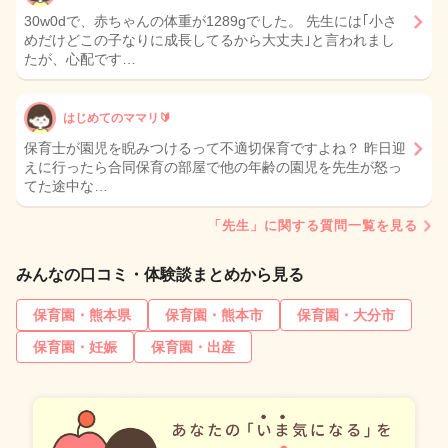
30w0dで、赤ちゃんの体重が1289gでした。 先生には｢小さ
めだけどこの子なりに成長してるから大丈夫｣と言われまし
たが、心配です…
はじめてのママリ🔰
保育士が園児を睨みつけるって不適切保育ですよね？ 昨日迎
えに行ったら合同保育の部屋で他の年齢の園児を先生が怒っ
てた途中な…
「先生」に関する質問一覧を見る
みんなの口コミ・体験談まとめから見る
保育園・熊本県
保育園・熊本市
保育園・大分市
保育園・妊娠
保育園・出産