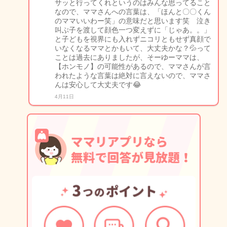
サッと行ってくれというのはみんな思ってること
なので、ママさんへの言葉は、「ほんと〇〇くん
のママいいわー笑」の意味だと思います笑 泣き
叫ぶ子を渡して顔色一つ変えずに「じゃあ。。」
と子どもを視界にも入れずニコリともせず真顔で
いなくなるママとかもいて、大丈夫かな？💦って
ことは過去にありましたが、そーゆーママは、
【ホンモノ】の可能性があるので、ママさんが言
われたような言葉は絶対に言えないので、ママさ
んは安心して大丈夫です😂
4月11日