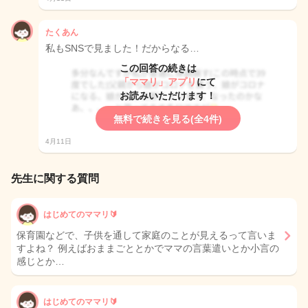
たくあん
私もSNSで見ました！だからなる…
この回答の続きは
「ママリ」アプリ
にて
お読みいただけます！
無料で続きを見る(全4件)
4月11日
先生に関する質問
はじめてのママリ🔰
保育園などで、子供を通して家庭のことが見えるって言いま
すよね？ 例えばおままごととかでママの言葉遣いとか小言の
感じとか…
はじめてのママリ🔰