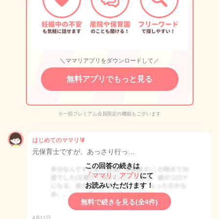
＼ママリアプリをダウンロードして／
無料アプリでもっと見る
※一部プレミアム会員限定の機能もございます
はじめてのママリ🔰
元保育士ですが、あっさり行っ…
この回答の続きは
「ママリ」アプリ
にて
お読みいただけます！
無料で続きを見る(全4件)
4月11日