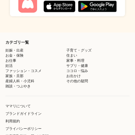
カテゴリ一覧
妊娠・出産
子育て・グッズ
お金・保険
住まい
お仕事
家事・料理
妊活
サプリ・健康
ファッション・コスメ
ココロ・悩み
家族・旦那
お出かけ
産婦人科・小児科
その他の疑問
雑談・つぶやき
ママリについて
ブランドガイドライン
利用規約
プライバシーポリシー