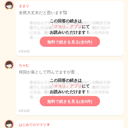
ままり
全然大丈夫だと思います🥰
この回答の続きは
「ママリ」アプリ
にて
お読みいただけます！
無料で続きを見る(全5件)
4月10日
ちゃむ
何回か落として凹んでますが普…
この回答の続きは
「ママリ」アプリ
にて
お読みいただけます！
無料で続きを見る(全5件)
4月10日
はじめてのママリ🔰