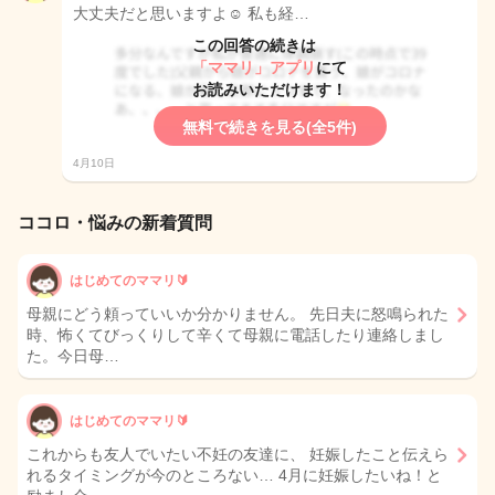
大丈夫だと思いますよ☺️ 私も経…
この回答の続きは
「ママリ」アプリ
にて
お読みいただけます！
無料で続きを見る(全5件)
4月10日
ココロ・悩みの新着質問
はじめてのママリ🔰
母親にどう頼っていいか分かりません。 先日夫に怒鳴られた
時、怖くてびっくりして辛くて母親に電話したり連絡しまし
た。今日母…
はじめてのママリ🔰
これからも友人でいたい不妊の友達に、 妊娠したこと伝えら
れるタイミングが今のところない… 4月に妊娠したいね！と