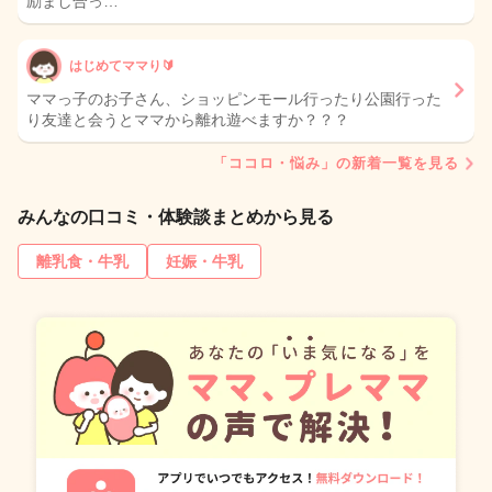
励まし合っ…
はじめてママり🔰
ママっ子のお子さん、ショッピンモール行ったり公園行った
り友達と会うとママから離れ遊べますか？？？
「ココロ・悩み」の新着一覧を見る
みんなの口コミ・体験談まとめから見る
離乳食・牛乳
妊娠・牛乳