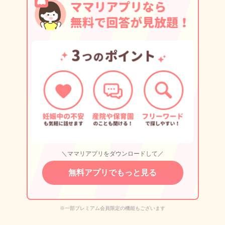
＼ママリアプリをダウンロードして／
無料アプリでもっと見る
※一部プレミアム会員限定の機能もございます