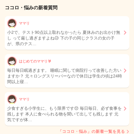
ココロ・悩みの新着質問
ママリ
小2で、テスト90点以上取れなかったら 夏休みのお出かけ無
し って厳し過ぎますよね😥 下の子の同じクラスの女の子
が、県のテス…
はじめてのママリ🔰
毎日毎日眠過ぎます。 睡眠に関して病院行って改善した方い
ますか？ 元々ロングスリーパーなので休日は学生の頃は24時
間以上寝…
ママリ
少食すぎる小学生に、もう限界です😔 毎日毎日、必ず食事を
残します 本人に食べられる物を聞いて出しても残します 元
気ですが体…
「ココロ・悩み」の新着一覧を見る