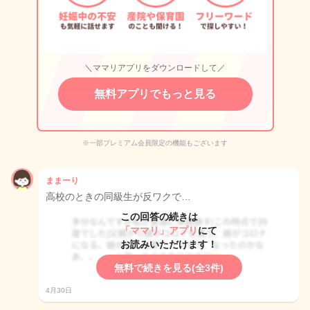
＼ママリアプリをダウンロードして／
無料アプリでもっと見る
※一部プレミアム会員限定の機能もございます
ままーり
高校のときの同級生が反ワクで…
この回答の続きは
「ママリ」アプリ
にて
お読みいただけます！
無料で続きを見る(全3件)
4月30日