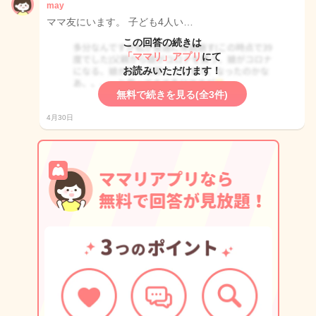
may
ママ友にいます。 子ども4人い…
この回答の続きは
「ママリ」アプリ
にて
お読みいただけます！
無料で続きを見る(全3件)
4月30日