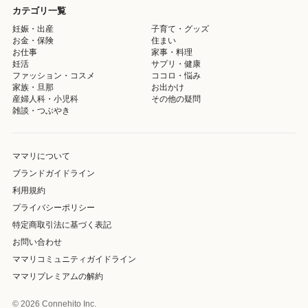
カテゴリ一覧
妊娠・出産
子育て・グッズ
お金・保険
住まい
お仕事
家事・料理
妊活
サプリ・健康
ファッション・コスメ
ココロ・悩み
家族・旦那
お出かけ
産婦人科・小児科
その他の疑問
雑談・つぶやき
ママリについて
ブランドガイドライン
利用規約
プライバシーポリシー
特定商取引法に基づく表記
お問い合わせ
ママリコミュニティガイドライン
ママリプレミアムの解約
© 2026 Connehito Inc.