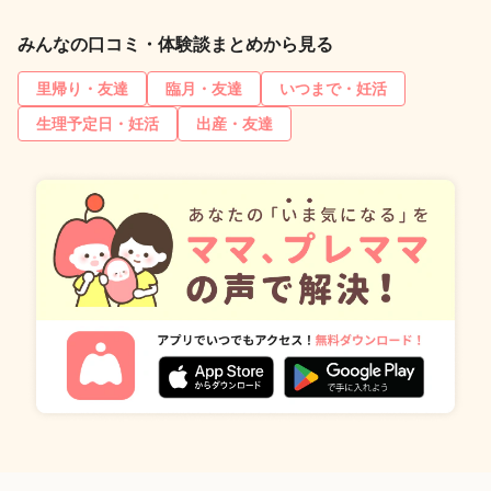
みんなの口コミ・体験談まとめから見る
里帰り・友達
臨月・友達
いつまで・妊活
生理予定日・妊活
出産・友達