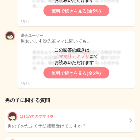
お読みいただけます！
無料で続きを見る(全5件)
4月9日
退会ユーザー
男女います😄先輩ママに聞いても…
この回答の続きは
「ママリ」アプリ
にて
お読みいただけます！
無料で続きを見る(全5件)
4月9日
男の子に関する質問
はじめてのママリ🔰
男の子おたふく予防接種受けてますか？