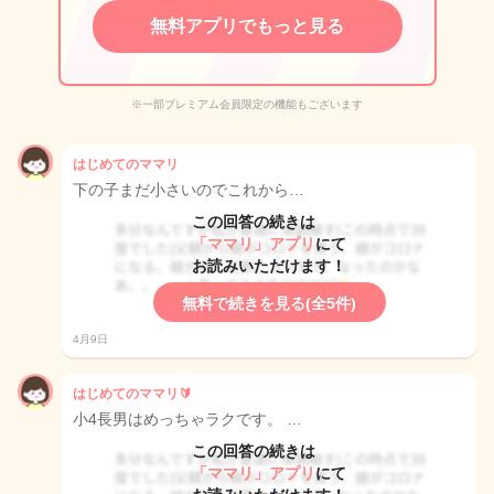
無料アプリでもっと見る
※一部プレミアム会員限定の機能もございます
はじめてのママリ
下の子まだ小さいのでこれから…
この回答の続きは
「ママリ」アプリ
にて
お読みいただけます！
無料で続きを見る(全5件)
4月9日
はじめてのママリ🔰
小4長男はめっちゃラクです。 …
この回答の続きは
「ママリ」アプリ
にて