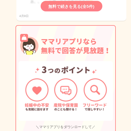
無料で続きを見る(全5件)
4月9日
＼ママリアプリをダウンロードして／