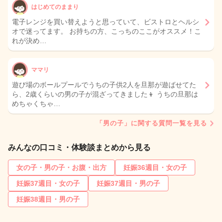
はじめてのままり
電子レンジを買い替えようと思っていて、ビストロとヘルシ
オで迷ってます。 お持ちの方、こっちのここがオススメ！こ
れが決め…
ママリ
遊び場のボールプールでうちの子供2人を旦那が遊ばせてた
ら、2歳くらいの男の子が混ざってきました👦 うちの旦那は
めちゃくちゃ…
「男の子」に関する質問一覧を見る
みんなの口コミ・体験談まとめから見る
女の子・男の子・お腹・出方
妊娠36週目・女の子
妊娠37週目・女の子
妊娠37週目・男の子
妊娠38週目・男の子