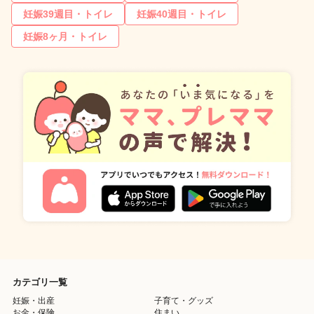
妊娠39週目・トイレ
妊娠40週目・トイレ
妊娠8ヶ月・トイレ
カテゴリ一覧
妊娠・出産
子育て・グッズ
お金・保険
住まい