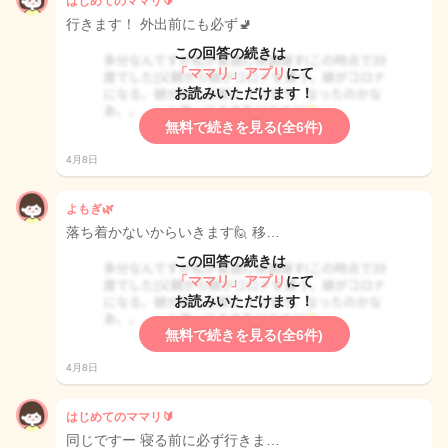
はじめてのママリ🔰
行きます！ 外出前にも必ず🚽
この回答の続きは
「ママリ」アプリ
にて
お読みいただけます！
無料で続きを見る(全6件)
4月8日
よもぎ🌿
落ち着かないからいきます🙋 移…
この回答の続きは
「ママリ」アプリ
にて
お読みいただけます！
無料で続きを見る(全6件)
4月8日
はじめてのママリ🔰
同じですー 寝る前に必ず行きま…