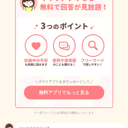
＼ママリアプリをダウンロードして／
無料アプリでもっと見る
※一部プレミアム会員限定の機能もございます