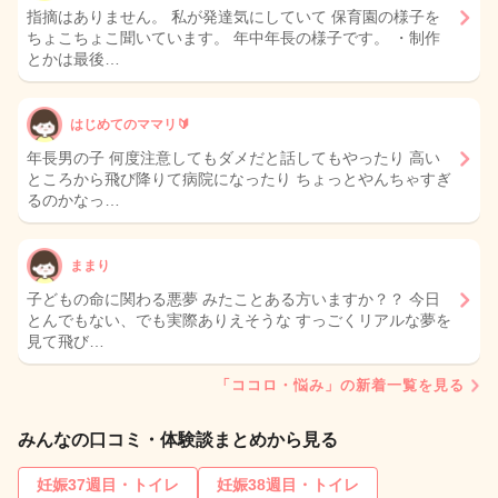
指摘はありません。 私が発達気にしていて 保育園の様子を
ちょこちょこ聞いています。 年中年長の様子です。 ・制作
とかは最後…
はじめてのママリ🔰
年長男の子 何度注意してもダメだと話してもやったり 高い
ところから飛び降りて病院になったり ちょっとやんちゃすぎ
るのかなっ…
ままり
子どもの命に関わる悪夢 みたことある方いますか？？ 今日
とんでもない、でも実際ありえそうな すっごくリアルな夢を
見て飛び…
「ココロ・悩み」の新着一覧を見る
みんなの口コミ・体験談まとめから見る
妊娠37週目・トイレ
妊娠38週目・トイレ