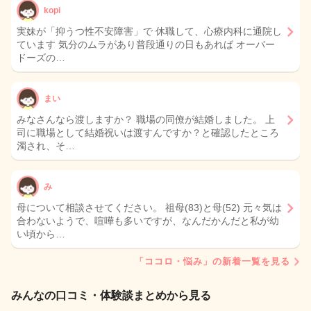
kopi
実妹が「抑うつ性不安障害」で 休職して、心療内科に通院し
ています 気分のムラがあり普段通りの日もあれば オーバー
ドーズの…
まい
みなさんなら渡しますか？ 職場の同僚が結婚しました。 上
司に職場として結婚祝いは渡すんですか？と確認したところ
濁され、そ…
み
母について相談させてください。 祖母(83)と母(52) 元々気は
合わないようで、喧嘩も多いですが、なんだかんだと私が幼
い頃から…
「ココロ・悩み」の新着一覧を見る
みんなの口コミ・体験談まとめから見る