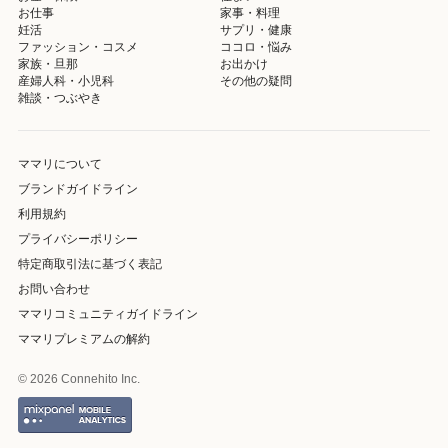
お仕事
家事・料理
妊活
サプリ・健康
ファッション・コスメ
ココロ・悩み
家族・旦那
お出かけ
産婦人科・小児科
その他の疑問
雑談・つぶやき
ママリについて
ブランドガイドライン
利用規約
プライバシーポリシー
特定商取引法に基づく表記
お問い合わせ
ママリコミュニティガイドライン
ママリプレミアムの解約
© 2026 Connehito Inc.