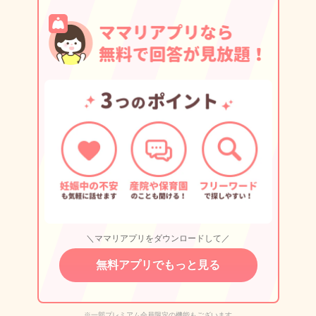
＼ママリアプリをダウンロードして／
無料アプリでもっと見る
※一部プレミアム会員限定の機能もございます