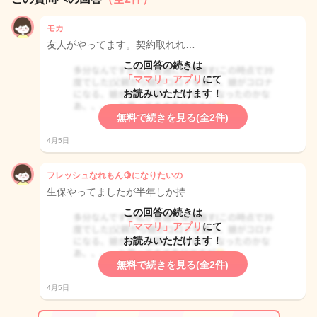
モカ
友人がやってます。契約取れれ…
この回答の続きは
「ママリ」アプリ
にて
お読みいただけます！
無料で続きを見る(全2件)
4月5日
フレッシュなれもん🍋になりたいの
生保やってましたが半年しか持…
この回答の続きは
「ママリ」アプリ
にて
お読みいただけます！
無料で続きを見る(全2件)
4月5日