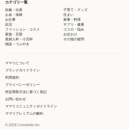
カテゴリ一覧
妊娠・出産
子育て・グッズ
お金・保険
住まい
お仕事
家事・料理
妊活
サプリ・健康
ファッション・コスメ
ココロ・悩み
家族・旦那
お出かけ
産婦人科・小児科
その他の疑問
雑談・つぶやき
ママリについて
ブランドガイドライン
利用規約
プライバシーポリシー
特定商取引法に基づく表記
お問い合わせ
ママリコミュニティガイドライン
ママリプレミアムの解約
© 2026 Connehito Inc.