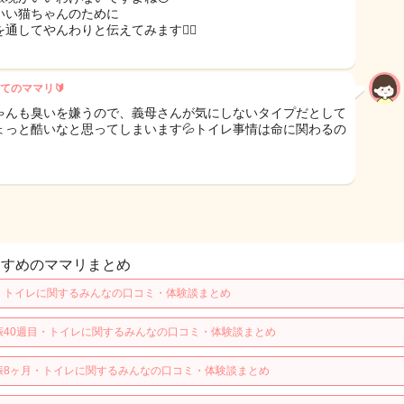
いい猫ちゃんのために
通してやんわりと伝えてみます🙇‍♀️
てのママリ🔰
ゃんも臭いを嫌うので、義母さんが気にしないタイプだとして
ょっと酷いなと思ってしまいます💦トイレ事情は命に関わるの
すすめのママリまとめ
・トイレに関するみんなの口コミ・体験談まとめ
娠40週目・トイレに関するみんなの口コミ・体験談まとめ
娠8ヶ月・トイレに関するみんなの口コミ・体験談まとめ