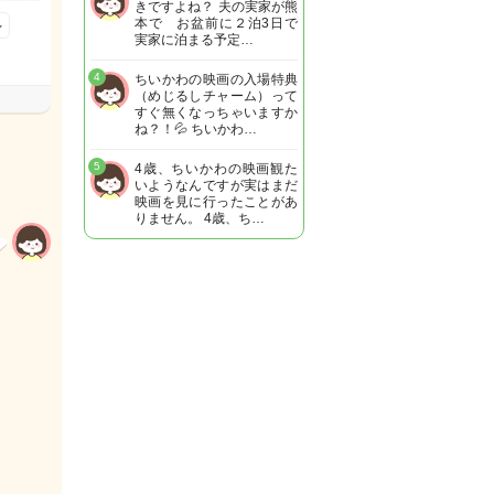
きですよね？ 夫の実家が熊
本で お盆前に２泊3日で
レ
実家に泊まる予定…
4
ちいかわの映画の入場特典
（めじるしチャーム）って
すぐ無くなっちゃいますか
ね？！💦 ちいかわ…
5
4歳、ちいかわの映画観た
いようなんですが実はまだ
映画を見に行ったことがあ
りません。 4歳、ち…