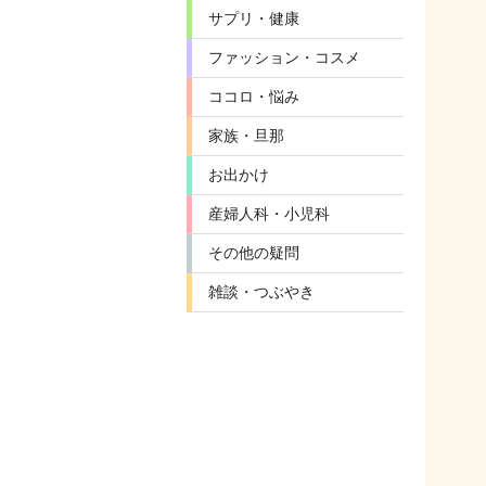
サプリ・健康
ファッション・コスメ
ココロ・悩み
家族・旦那
お出かけ
産婦人科・小児科
その他の疑問
雑談・つぶやき