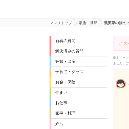
ママリトップ
家族・旦那
義実家の猫の
新着の質問
解決済みの質問
※本ページ
妊娠・出産
ません。ご
子育て・グッズ
お金・保険
住まい
お仕事
家事・料理
妊活