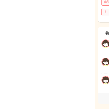
生
夫
「