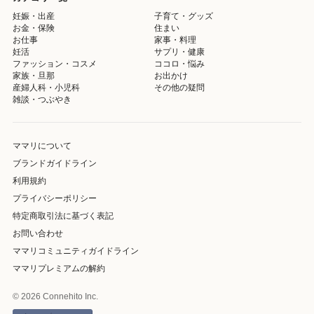
妊娠・出産
子育て・グッズ
お金・保険
住まい
お仕事
家事・料理
妊活
サプリ・健康
ファッション・コスメ
ココロ・悩み
家族・旦那
お出かけ
産婦人科・小児科
その他の疑問
雑談・つぶやき
ママリについて
ブランドガイドライン
利用規約
プライバシーポリシー
特定商取引法に基づく表記
お問い合わせ
ママリコミュニティガイドライン
ママリプレミアムの解約
© 2026 Connehito Inc.