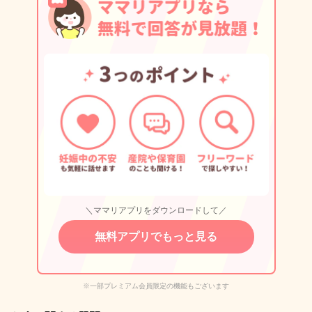
＼ママリアプリをダウンロードして／
無料アプリでもっと見る
※一部プレミアム会員限定の機能もございます