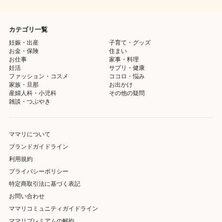
カテゴリ一覧
妊娠・出産
子育て・グッズ
お金・保険
住まい
お仕事
家事・料理
妊活
サプリ・健康
ファッション・コスメ
ココロ・悩み
家族・旦那
お出かけ
産婦人科・小児科
その他の疑問
雑談・つぶやき
ママリについて
ブランドガイドライン
利用規約
プライバシーポリシー
特定商取引法に基づく表記
お問い合わせ
ママリコミュニティガイドライン
ママリプレミアムの解約