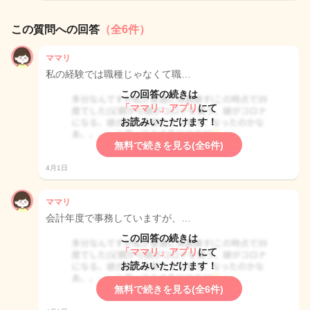
この質問への回答
（全6件）
ママリ
私の経験では職種じゃなくて職…
この回答の続きは
「ママリ」アプリ
にて
お読みいただけます！
無料で続きを見る(全6件)
4月1日
ママリ
会計年度で事務していますが、…
この回答の続きは
「ママリ」アプリ
にて
お読みいただけます！
無料で続きを見る(全6件)