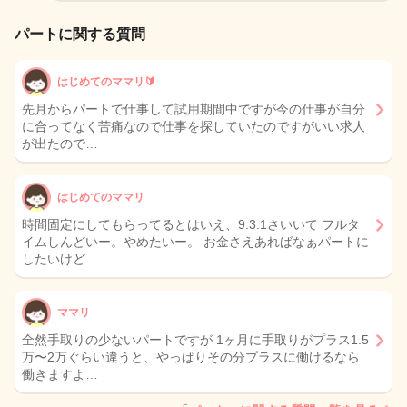
パートに関する質問
はじめてのママリ🔰
先月からパートで仕事して試用期間中ですが今の仕事が自分
に合ってなく苦痛なので仕事を探していたのですがいい求人
が出たので…
はじめてのママリ
時間固定にしてもらってるとはいえ、9.3.1さいいて フルタ
イムしんどいー。やめたいー。 お金さえあればなぁパートに
したいけど…
ママリ
全然手取りの少ないパートですが 1ヶ月に手取りがプラス1.5
万〜2万ぐらい違うと、やっぱりその分プラスに働けるなら
働きますよ…