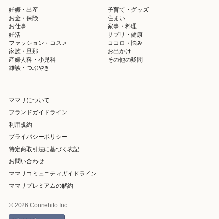
妊娠・出産
子育て・グッズ
お金・保険
住まい
お仕事
家事・料理
妊活
サプリ・健康
ファッション・コスメ
ココロ・悩み
家族・旦那
お出かけ
産婦人科・小児科
その他の疑問
雑談・つぶやき
ママリについて
ブランドガイドライン
利用規約
プライバシーポリシー
特定商取引法に基づく表記
お問い合わせ
ママリコミュニティガイドライン
ママリプレミアムの解約
© 2026 Connehito Inc.