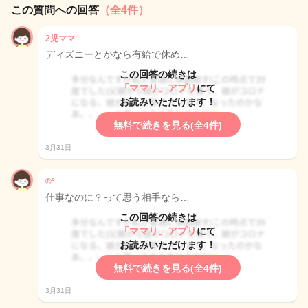
この質問への回答
（全4件）
2児ママ
ディズニーとかなら有給で休め…
この回答の続きは
「ママリ」アプリ
にて
お読みいただけます！
無料で続きを見る(全4件)
3月31日
®️°
仕事なのに？って思う相手なら…
この回答の続きは
「ママリ」アプリ
にて
お読みいただけます！
無料で続きを見る(全4件)
3月31日