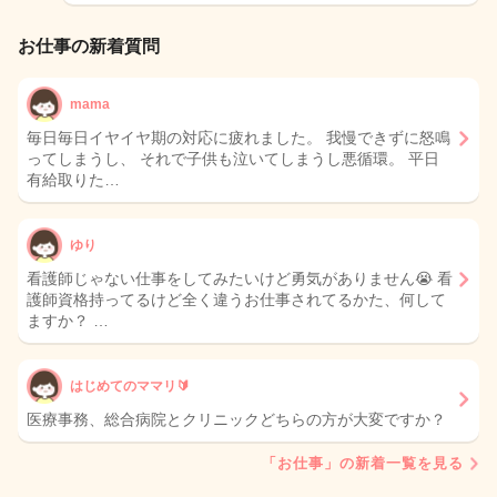
お仕事の新着質問
mama
毎日毎日イヤイヤ期の対応に疲れました。 我慢できずに怒鳴
ってしまうし、 それで子供も泣いてしまうし悪循環。 平日
有給取りた…
ゆり
看護師じゃない仕事をしてみたいけど勇気がありません😭 看
護師資格持ってるけど全く違うお仕事されてるかた、何して
ますか？ …
はじめてのママリ🔰
医療事務、総合病院とクリニックどちらの方が大変ですか？
「お仕事」の新着一覧を見る