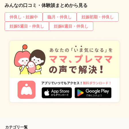
みんなの口コミ・体験談まとめから見る
仲良し・妊娠中
臨月・仲良し
妊娠初期・仲良し
妊娠5週目・仲良し
妊娠6週目・仲良し
カテゴリ一覧