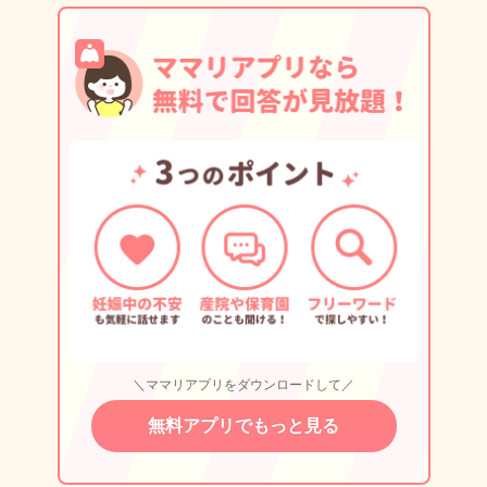
＼ママリアプリをダウンロードして／
無料アプリでもっと見る