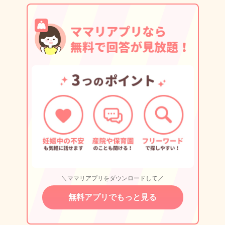
＼ママリアプリをダウンロードして／
無料アプリでもっと見る