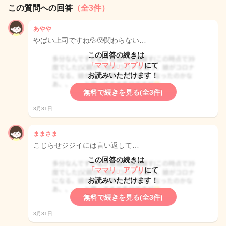
この質問への回答
（全3件）
あやや
やばい上司ですね💦😰関わらない…
この回答の続きは
「ママリ」アプリ
にて
お読みいただけます！
無料で続きを見る(全3件)
3月31日
ままさま
こじらせジジイには言い返して…
この回答の続きは
「ママリ」アプリ
にて
お読みいただけます！
無料で続きを見る(全3件)
3月31日