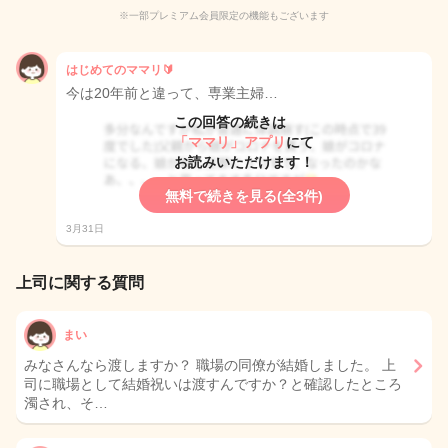
※一部プレミアム会員限定の機能もございます
はじめてのママリ🔰
今は20年前と違って、専業主婦…
この回答の続きは
「ママリ」アプリ
にて
お読みいただけます！
無料で続きを見る(全3件)
3月31日
上司に関する質問
まい
みなさんなら渡しますか？ 職場の同僚が結婚しました。 上
司に職場として結婚祝いは渡すんですか？と確認したところ
濁され、そ…