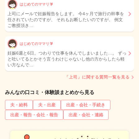
はじめてのママリ🔰
上司にメールで妊娠報告をします。 今4ヶ月で旅行の幹事を
任されていたのですが、 それもお断したいのですが、 例文
ご教授頂き…
はじめてのママリ🔰
妊娠6週と6日。つわりで仕事を休んでしまいました…。 ずっ
と吐いてるとかそう言うわけじゃないし他の方からしたら軽
い方なんで…
「上司」に関する質問一覧を見る
みんなの口コミ・体験談まとめから見る
夫・給料
夫・出産
出産・会社・手続き
出産・報告・会社・報告
出産・会社・連絡