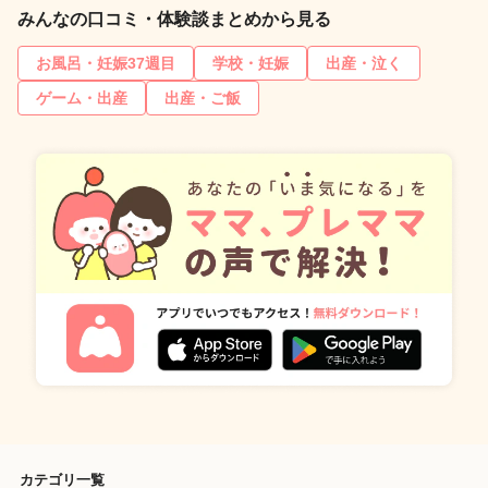
みんなの口コミ・体験談まとめから見る
お風呂・妊娠37週目
学校・妊娠
出産・泣く
ゲーム・出産
出産・ご飯
カテゴリ一覧