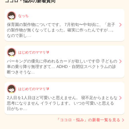
ココロ・悩みの新着質問
なっち
保育園の製作物についてです。 7月初旬〜中旬頃に、「息子
の製作物が無くなってしまった。確実に作ったんですが…。
なので新し…
はじめてのママリ🔰
パーキングの優先に停めれるカードが欲しいです😔 子どもの
車の乗り降り無理すぎて… ADHD・自閉症スペクトラムの診
断つきそうな…
はじめてのママリ🔰
2人目を1人目ほど可愛いと思えません。 寝不足からまともな
思考になりません イライラします。 いつか可愛いと思える
日がちゃ…
「ココロ・悩み」の新着一覧を見る