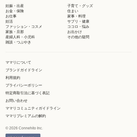
妊娠・出産
子育て・グッズ
お金・保険
住まい
お仕事
家事・料理
妊活
サプリ・健康
ファッション・コスメ
ココロ・悩み
家族・旦那
お出かけ
産婦人科・小児科
その他の疑問
雑談・つぶやき
ママリについて
ブランドガイドライン
利用規約
プライバシーポリシー
特定商取引法に基づく表記
お問い合わせ
ママリコミュニティガイドライン
ママリプレミアムの解約
© 2026 Connehito Inc.