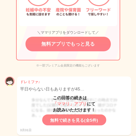
＼ママリアプリをダウンロードして／
無料アプリでもっと見る
※一部プレミアム会員限定の機能もございます
ドレミファ♪
平日やらない日もありますが45…
この回答の続きは
「ママリ」アプリ
にて
お読みいただけます！
無料で続きを見る(全5件)
3月31日