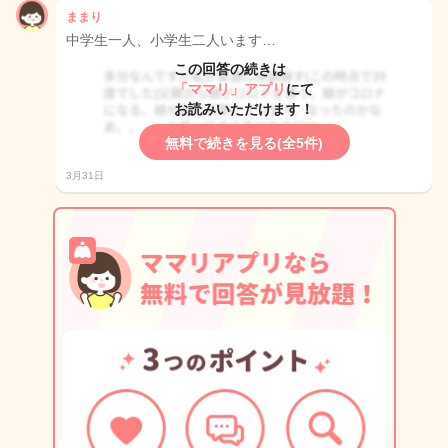
ままり
中学生一人、小学生二人います…
この回答の続きは
「ママリ」アプリ
にて
お読みいただけます！
無料で続きを見る(全5件)
3月31日