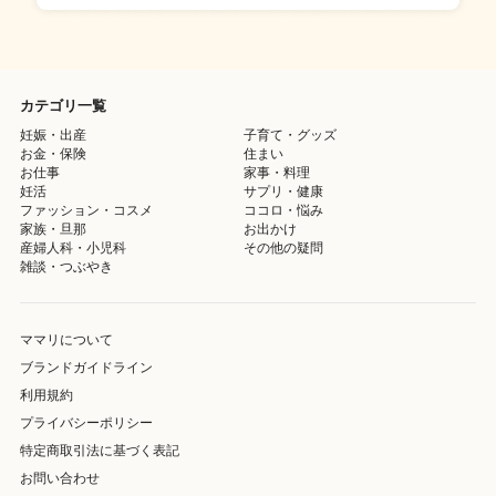
カテゴリ一覧
妊娠・出産
子育て・グッズ
お金・保険
住まい
お仕事
家事・料理
妊活
サプリ・健康
ファッション・コスメ
ココロ・悩み
家族・旦那
お出かけ
産婦人科・小児科
その他の疑問
雑談・つぶやき
ママリについて
ブランドガイドライン
利用規約
プライバシーポリシー
特定商取引法に基づく表記
お問い合わせ