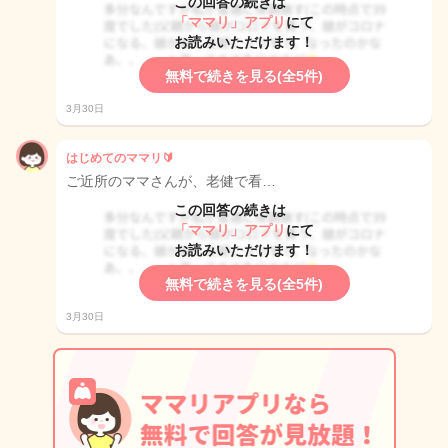
この回答の続きは
「ママリ」アプリ
にて
お読みいただけます！
無料で続きを見る(全5件)
3月30日
はじめてのママリ🔰
ご近所のママさんが、老健で看…
この回答の続きは
「ママリ」アプリ
にて
お読みいただけます！
無料で続きを見る(全5件)
3月30日