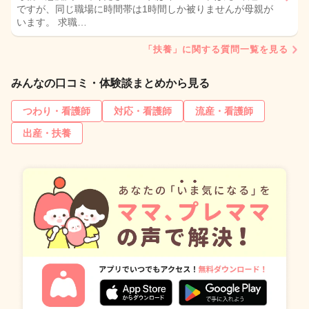
ですが、同じ職場に時間帯は1時間しか被りませんが母親が
います。 求職…
「扶養」に関する質問一覧を見る
みんなの口コミ・体験談まとめから見る
つわり・看護師
対応・看護師
流産・看護師
出産・扶養