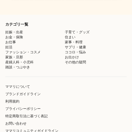
カテゴリ一覧
妊娠・出産
子育て・グッズ
お金・保険
住まい
お仕事
家事・料理
妊活
サプリ・健康
ファッション・コスメ
ココロ・悩み
家族・旦那
お出かけ
産婦人科・小児科
その他の疑問
雑談・つぶやき
ママリについて
ブランドガイドライン
利用規約
プライバシーポリシー
特定商取引法に基づく表記
お問い合わせ
ママリコミュニティガイドライン