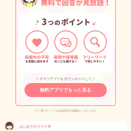
＼ママリアプリをダウンロードして／
無料アプリでもっと見る
※一部プレミアム会員限定の機能もございます
はじめてのママリ🔰