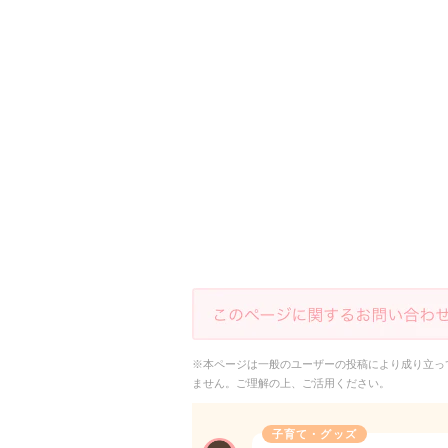
※本ページは一般のユーザーの投稿により成り立っ
ません。ご理解の上、ご活用ください。
子育て・グッズ