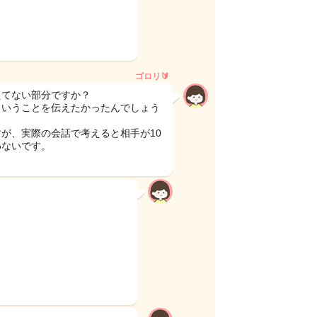
ゴロリ🔰
えてない部分ですか？
ということを伝えたかったんでしょう
が、実際の会話で考えると相手が10
わないです。