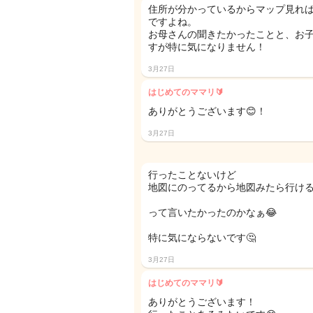
住所が分かっているからマップ見れ
ですよね。
お母さんの聞きたかったことと、お
すが特に気になりません！
3月27日
はじめてのママリ🔰
ありがとうございます😊！
3月27日
行ったことないけど
地図にのってるから地図みたら行け
って言いたかったのかなぁ😂
特に気にならないです🤔
3月27日
はじめてのママリ🔰
ありがとうございます！