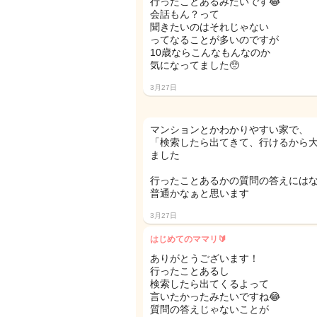
行ったことあるみたいです😂
会話もん？って
聞きたいのはそれじゃない
ってなることが多いのですが
10歳ならこんなもんなのか
気になってました🥺
3月27日
マンションとかわかりやすい家で、
「検索したら出てきて、行けるから
ました
行ったことあるかの質問の答えには
普通かなぁと思います
3月27日
はじめてのママリ🔰
ありがとうございます！
行ったことあるし
検索したら出てくるよって
言いたかったみたいですね😂
質問の答えじゃないことが