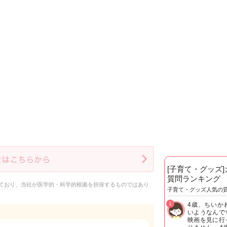
[子育て・グッズ
質問ランキング
ており、当社が医学的・科学的根拠を担保するものではあり
子育て・グッズ人気の
1
4歳、ちいか
いようなんで
映画を見に行