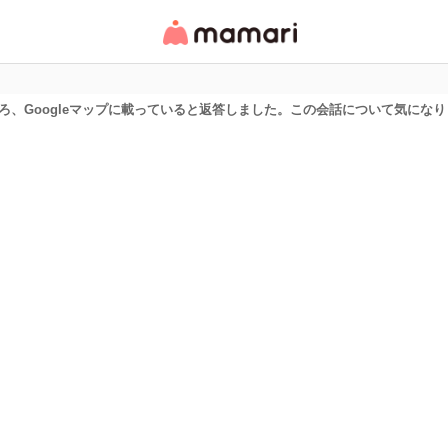
女性専用匿名QAアプ
リ・情報サイト
ろ、Googleマップに載っていると返答しました。この会話について気にな