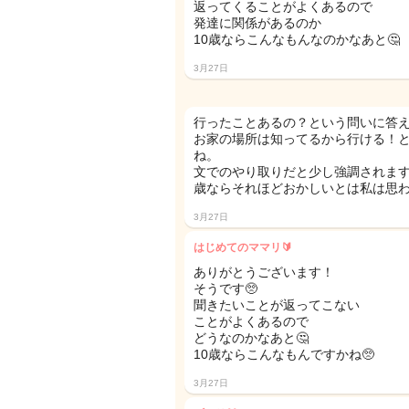
返ってくることがよくあるので
発達に関係があるのか
10歳ならこんなもんなのかなあと🤔
3月27日
行ったことあるの？という問いに答
お家の場所は知ってるから行ける！
ね。
文でのやり取りだと少し強調されます
歳ならそれほどおかしいとは私は思
3月27日
はじめてのママリ🔰
ありがとうございます！
そうです🥺
聞きたいことが返ってこない
ことがよくあるので
どうなのかなあと🤔
10歳ならこんなもんですかね🥺
3月27日