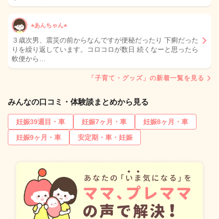
⭐︎あんちゃん⭐︎
３歳次男、震災の前からなんですが便秘だったり 下痢だった
りを繰り返しています。コロコロが数日 続くなーと思ったら
軟便から…
「子育て・グッズ」の新着一覧を見る
みんなの口コミ・体験談まとめから見る
妊娠39週目・車
妊娠7ヶ月・車
妊娠8ヶ月・車
妊娠9ヶ月・車
安定期・車・妊娠