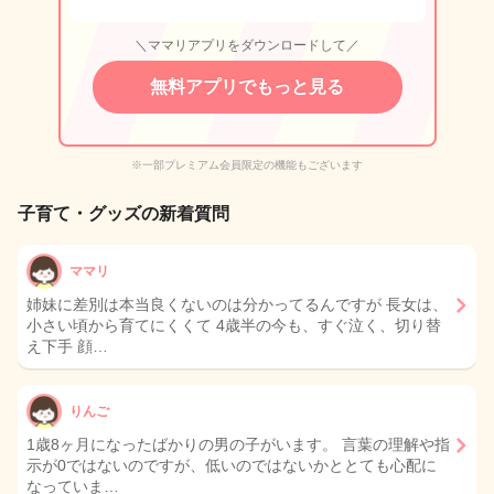
＼ママリアプリをダウンロードして／
無料アプリでもっと見る
※一部プレミアム会員限定の機能もございます
子育て・グッズの新着質問
ママリ
姉妹に差別は本当良くないのは分かってるんですが 長女は、
小さい頃から育てにくくて 4歳半の今も、すぐ泣く、切り替
え下手 顔…
りんご
1歳8ヶ月になったばかりの男の子がいます。 言葉の理解や指
示が0ではないのですが、低いのではないかととても心配に
なっていま…