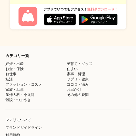
カテゴリ一覧
妊娠・出産
子育て・グッズ
お金・保険
住まい
お仕事
家事・料理
妊活
サプリ・健康
ファッション・コスメ
ココロ・悩み
家族・旦那
お出かけ
産婦人科・小児科
その他の疑問
雑談・つぶやき
ママリについて
ブランドガイドライン
利用規約