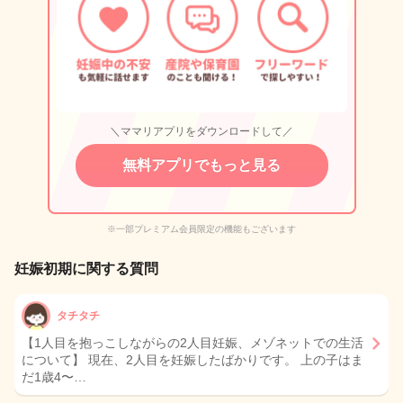
＼ママリアプリをダウンロードして／
無料アプリでもっと見る
※一部プレミアム会員限定の機能もございます
妊娠初期に関する質問
タチタチ
【1人目を抱っこしながらの2人目妊娠、メゾネットでの生活
について】 現在、2人目を妊娠したばかりです。 上の子はま
だ1歳4〜…