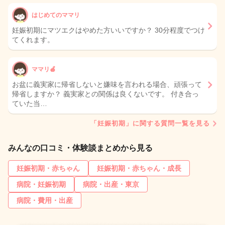
はじめてのママリ
妊娠初期にマツエクはやめた方いいですか？ 30分程度でつけ
てくれます。
ママリ🍎
お盆に義実家に帰省しないと嫌味を言われる場合、頑張って
帰省しますか？ 義実家との関係は良くないです。 付き合っ
ていた当…
「妊娠初期」に関する質問一覧を見る
みんなの口コミ・体験談まとめから見る
妊娠初期・赤ちゃん
妊娠初期・赤ちゃん・成長
病院・妊娠初期
病院・出産・東京
病院・費用・出産