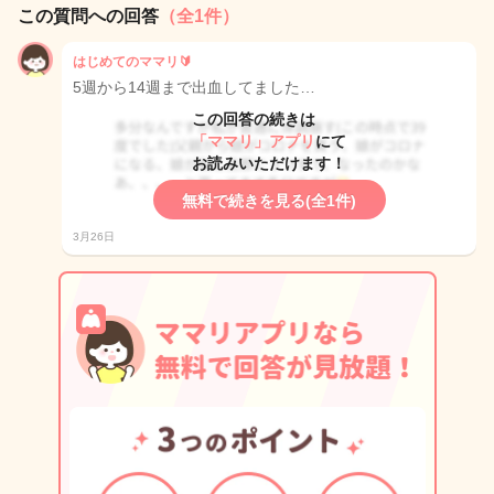
この質問への回答
（全1件）
はじめてのママリ🔰
5週から14週まで出血してました…
この回答の続きは
「ママリ」アプリ
にて
お読みいただけます！
無料で続きを見る(全1件)
3月26日