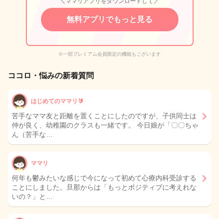
＼ママリアプリをダウンロードして／
無料アプリでもっと見る
※一部プレミアム会員限定の機能もございます
ココロ・悩みの新着質問
はじめてのママリ🔰
苦手なママ友と距離を置くことにしたのですが、子供同士は
仲が良く、幼稚園のクラスも一緒です。 今日娘が「〇〇ちゃ
ん（苦手な…
ママリ
何年も鬱みたいな感じで今になって初めて心療内科受診する
ことにしました。旦那からは「もっとポジティブに考えれな
いの？」と…