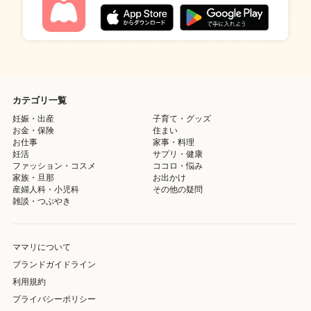
カテゴリ一覧
妊娠・出産
子育て・グッズ
お金・保険
住まい
お仕事
家事・料理
妊活
サプリ・健康
ファッション・コスメ
ココロ・悩み
家族・旦那
お出かけ
産婦人科・小児科
その他の疑問
雑談・つぶやき
ママリについて
ブランドガイドライン
利用規約
プライバシーポリシー