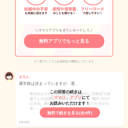
＼ママリアプリをダウンロードして／
無料アプリでもっと見る
※一部プレミアム会員限定の機能もございます
まろん
通学路は決まっていますが、選…
この回答の続きは
「ママリ」アプリ
にて
お読みいただけます！
無料で続きを見る(全4件)
3月23日