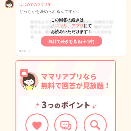
はじめてのママリ🔰
どっちかを決められるんですか…
この回答の続きは
「ママリ」アプリ
にて
お読みいただけます！
無料で続きを見る(全4件)
3月23日