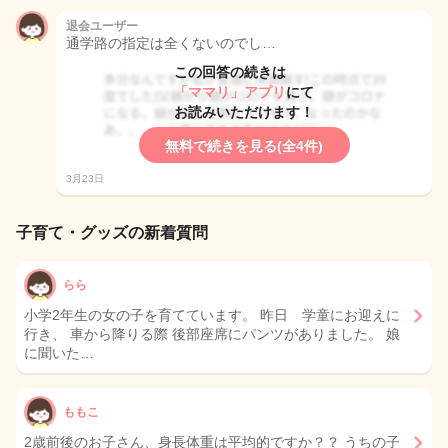
退会ユーザー
通学路の指定は全くないのでし…
この回答の続きは
「ママリ」アプリ
にて
お読みいただけます！
無料で続きを見る(全4件)
3月23日
子育て・グッズの新着質問
らら
小学2年生の女の子を育てています。 昨日 学童にお迎えに
行き、 車から降りる際 後部座席にパンツがありました。 娘
に聞いた…
ももこ
2歳前後のお子さん、身長体重は平均的ですか？？ うちの子