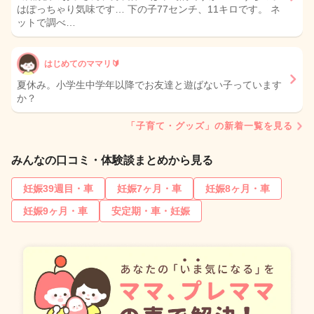
はぽっちゃり気味です… 下の子77センチ、11キロです。 ネ
ットで調べ…
はじめてのママリ🔰
夏休み。小学生中学年以降でお友達と遊ばない子っています
か？
「子育て・グッズ」の新着一覧を見る
みんなの口コミ・体験談まとめから見る
妊娠39週目・車
妊娠7ヶ月・車
妊娠8ヶ月・車
妊娠9ヶ月・車
安定期・車・妊娠