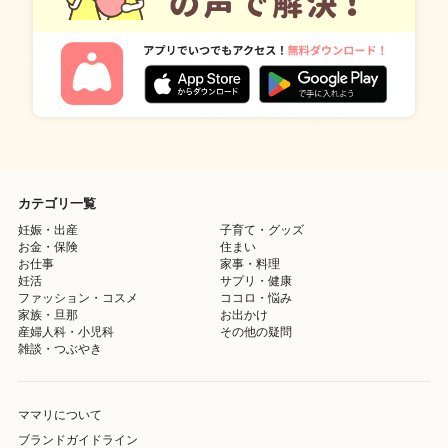
カテゴリ一覧
妊娠・出産
子育て・グッズ
お金・保険
住まい
お仕事
家事・料理
妊活
サプリ・健康
ファッション・コスメ
ココロ・悩み
家族・旦那
お出かけ
産婦人科・小児科
その他の疑問
雑談・つぶやき
ママリについて
ブランドガイドライン