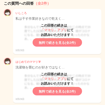
この質問への回答
（全2件）
いしころ
私は干す作業好きなので乾太く…
この回答の続きは
「ママリ」アプリ
にて
お読みいただけます！
無料で続きを見る(全2件)
3月23日
はじめてのママリ🔰
洗濯物を畳むのが好きではなく…
この回答の続きは
「ママリ」アプリ
にて
お読みいただけます！
無料で続きを見る(全2件)
3月23日