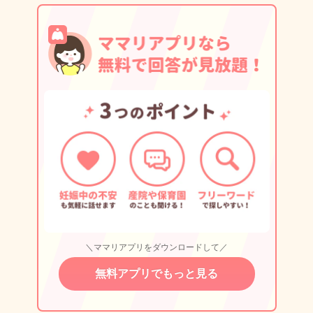
＼ママリアプリをダウンロードして／
無料アプリでもっと見る