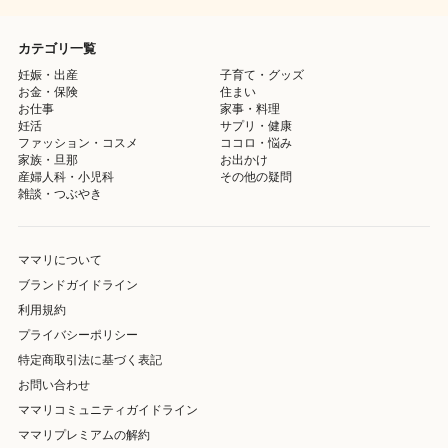
カテゴリ一覧
妊娠・出産
子育て・グッズ
お金・保険
住まい
お仕事
家事・料理
妊活
サプリ・健康
ファッション・コスメ
ココロ・悩み
家族・旦那
お出かけ
産婦人科・小児科
その他の疑問
雑談・つぶやき
ママリについて
ブランドガイドライン
利用規約
プライバシーポリシー
特定商取引法に基づく表記
お問い合わせ
ママリコミュニティガイドライン
ママリプレミアムの解約