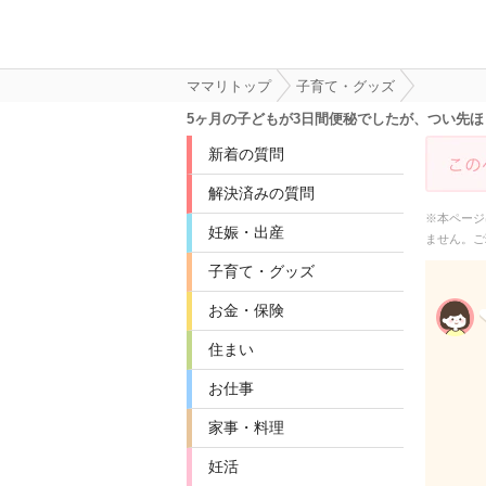
ママリトップ
子育て・グッズ
5ヶ月の子どもが3日間便秘でしたが、つい先
新着の質問
解決済みの質問
※本ページ
妊娠・出産
ません。ご
子育て・グッズ
お金・保険
住まい
お仕事
家事・料理
妊活