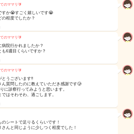
てのママリ🔰
ですか😭すごく嬉しいです😭
どの程度でしたか？
日
てのママリ🔰
に病院行かれましたか？
とも6週目くらいですか？
日
てのママリ🔰
がとうございます‼︎
さん質問したのに教えていただき感謝です🥲
辺りに診察行ってみようと思います。
まではそわそわ、過ごします。
日
ものシートで足りるくらいです！
リさんと同じように少しつく程度でした！