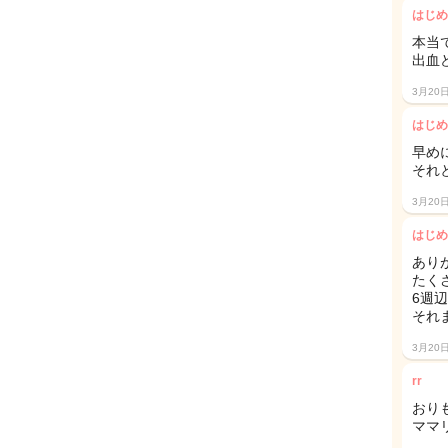
はじめ
本当
出血
3月20
はじめ
早め
それ
3月20
はじめ
あり
たく
6週
それ
3月20
rr
おり
ママ