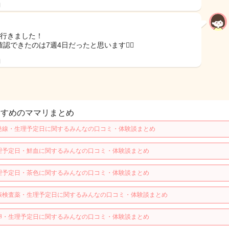
日
で行きました！
認できたのは7週4日だったと思います🙋‍♀️
日
すすめのママリまとめ
発線・生理予定日に関するみんなの口コミ・体験談まとめ
理予定日・鮮血に関するみんなの口コミ・体験談まとめ
理予定日・茶色に関するみんなの口コミ・体験談まとめ
娠検査薬・生理予定日に関するみんなの口コミ・体験談まとめ
卵・生理予定日に関するみんなの口コミ・体験談まとめ