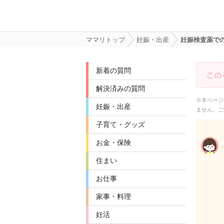
ママリトップ
妊娠・出産
妊娠検査薬で
新着の質問
解決済みの質問
※本ページ
妊娠・出産
ません。ご
子育て・グッズ
お金・保険
住まい
お仕事
家事・料理
妊活