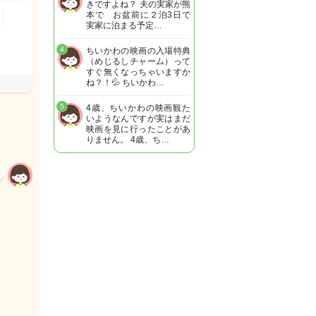
きですよね？ 夫の実家が熊
本で お盆前に２泊3日で
実家に泊まる予定…
4
ちいかわの映画の入場特典
（めじるしチャーム）って
すぐ無くなっちゃいますか
ね？！💦 ちいかわ…
5
4歳、ちいかわの映画観た
いようなんですが実はまだ
映画を見に行ったことがあ
りません。 4歳、ち…