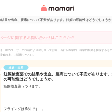
女性専用匿名QAアプ
リ・情報サイト
の結果や出血、腹痛について不安があります。妊娠の可能性はどうでしょうか
は一般のユーザーの投稿により成り立っており、当社が医学的・科学的根拠を担保するも
理解の上、ご活用ください。
妊娠・出産
妊娠検査薬での結果や出血、腹痛について不安があります。
の可能性はどうでしょうか。
妊娠検査薬うつります。
フライングは承知です…。