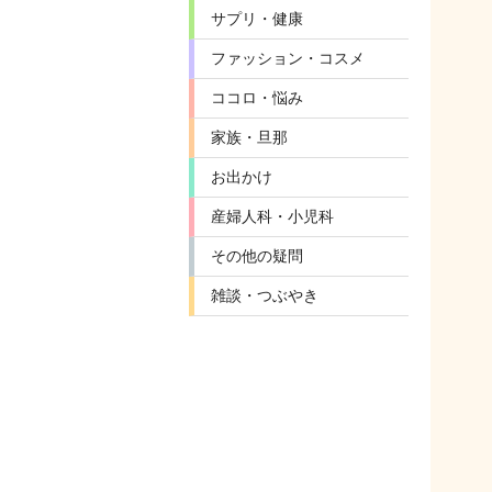
サプリ・健康
ファッション・コスメ
ココロ・悩み
家族・旦那
お出かけ
産婦人科・小児科
その他の疑問
雑談・つぶやき