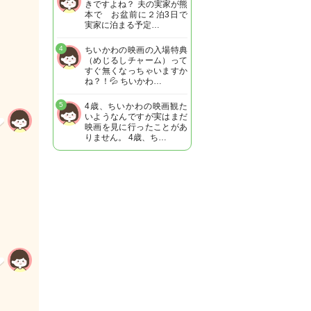
きですよね？ 夫の実家が熊
本で お盆前に２泊3日で
実家に泊まる予定…
4
ちいかわの映画の入場特典
（めじるしチャーム）って
すぐ無くなっちゃいますか
ね？！💦 ちいかわ…
5
4歳、ちいかわの映画観た
いようなんですが実はまだ
映画を見に行ったことがあ
りません。 4歳、ち…