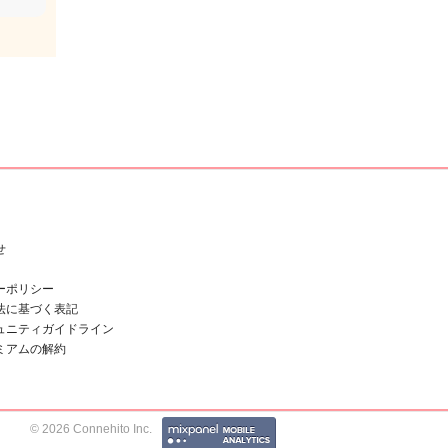
せ
ーポリシー
法に基づく表記
ュニティガイドライン
ミアムの解約
© 2026 Connehito Inc.