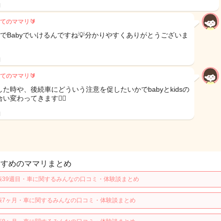
日
てのママリ🔰
までBabyでいけるんですね💡分かりやすくありがとうございま
日
てのママリ🔰
した時や、後続車にどういう注意を促したいかでbabyとkidsの
い変わってきます🙆‍♀️
日
すすめのママリまとめ
娠39週目・車に関するみんなの口コミ・体験談まとめ
娠7ヶ月・車に関するみんなの口コミ・体験談まとめ