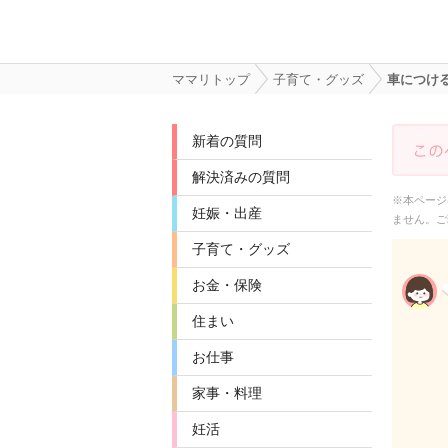
ママリトップ
子育て・グッズ
車につけるB
新着の質問
解決済みの質問
※本ページ
妊娠・出産
ません。ご
子育て・グッズ
お金・保険
住まい
お仕事
家事・料理
妊活